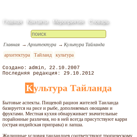
Главная
Контакты
Мероприятия
Словарь
Главная
Архитектура
Культура Тайланда
архитектура
Тайланд
культура
admin
22.10.2007
29.10.2012
Культура Тайланда
Бытовые аспекты. Пищевой рацион жителей Таиланда
базируется на рисе и рыбе, дополняемых овощами и
фруктами. Местная кухня обнаруживает значительные
порайонные различия, но в ней всегда присутствуют карри
(острая индийская приправа) и лапша.
Жилищные условия таиландцев соответствуют тропическому