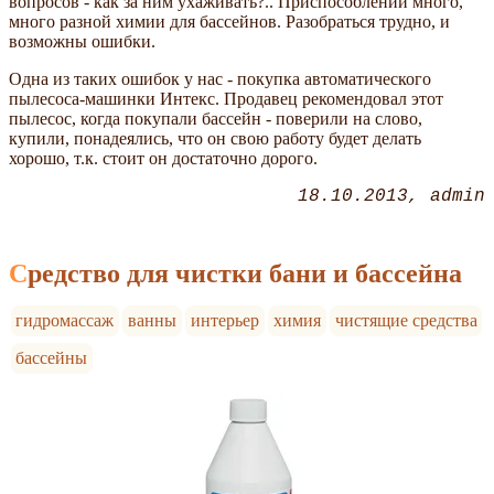
вопросов - как за ним ухаживать?.. Приспособлений много,
много разной химии для бассейнов. Разобраться трудно, и
возможны ошибки.
Одна из таких ошибок у нас - покупка автоматического
пылесоса-машинки Интекс. Продавец рекомендовал этот
пылесос, когда покупали бассейн - поверили на слово,
купили, понадеялись, что он свою работу будет делать
хорошо, т.к. стоит он достаточно дорого.
18.10.2013
admin
Средство для чистки бани и бассейна
гидромассаж
ванны
интерьер
химия
чистящие средства
бассейны