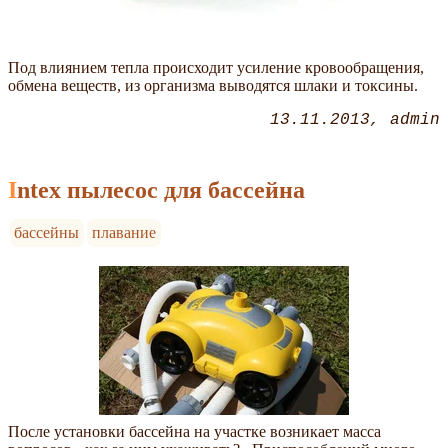
Под влиянием тепла происходит усиление кровообращения,
обмена веществ, из организма выводятся шлаки и токсины.
13.11.2013
admin
Intex пылесос для бассейна
бассейны
плавание
После установки бассейна на участке возникает масса