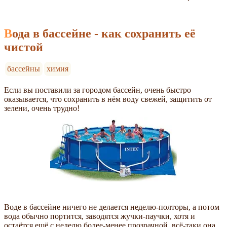
Вода в бассейне - как сохранить её
чистой
бассейны
химия
Если вы поставили за городом бассейн, очень быстро
оказывается, что сохранить в нём воду свежей, защитить от
зелени, очень трудно!
Воде в бассейне ничего не делается неделю-полторы, а потом
вода обычно портится, заводятся жучки-паучки, хотя и
остаётся ещё с неделю более-менее прозрачной, всё-таки она