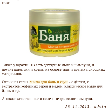
кожи.
Также у Фратти НВ есть дегтярные мыла и шампуни, и
другие шампуни и кремы на основе трав и других природных
материалов.
Отличная серия
мыла для бань и саун
- с дёгтем, с
экстрактом кофейных зёрен и мёдом, классическое мыло для
бани, и т.д.
А также качественные и полезные для волос шампуни.
26.11.2013
admin