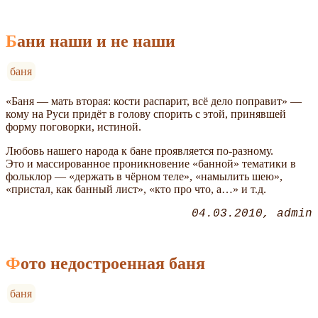
Бани наши и не наши
баня
«Баня — мать вторая: кости распарит, всё дело поправит» —
кому на Руси придёт в голову спорить с этой, принявшей
форму поговорки, истиной.
Любовь нашего народа к бане проявляется по-разному.
Это и массированное проникновение «банной» тематики в
фольклор — «держать в чёрном теле», «намылить шею»,
«пристал, как банный лист», «кто про что, а…» и т.д.
04.03.2010
admin
Фото недостроенная баня
баня