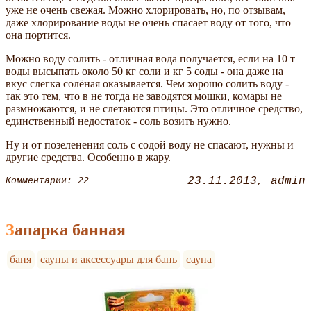
уже не очень свежая. Можно хлорировать, но, по отзывам,
даже хлорирование воды не очень спасает воду от того, что
она портится.
Можно воду солить - отличная вода получается, если на 10 т
воды высыпать около 50 кг соли и кг 5 соды - она даже на
вкус слегка солёная оказывается. Чем хорошо солить воду -
так это тем, что в не тогда не заводятся мошки, комары не
размножаются, и не слетаются птицы. Это отличное средство,
единственный недостаток - соль возить нужно.
Ну и от позеленения соль с содой воду не спасают, нужны и
другие средства. Особенно в жару.
23.11.2013
admin
Комментарии: 22
Запарка банная
баня
сауны и аксессуары для бань
сауна