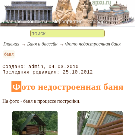
Главная
Контакты
Мероприятия
Словарь
Главная
Баня и бассейн
Фото недостроенная баня
баня
admin
04.03.2010
25.10.2012
Фото недостроенная баня
На фото - баня в процессе постройки.