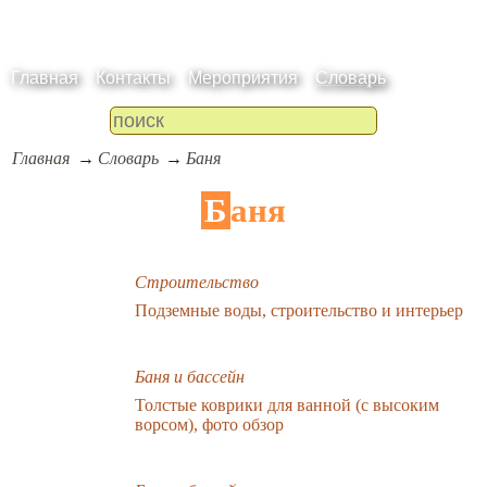
Главная
Контакты
Мероприятия
Словарь
Главная
Словарь
Баня
Баня
Строительство
Подземные воды, строительство и интерьер
Баня и бассейн
Толстые коврики для ванной (с высоким
ворсом), фото обзор