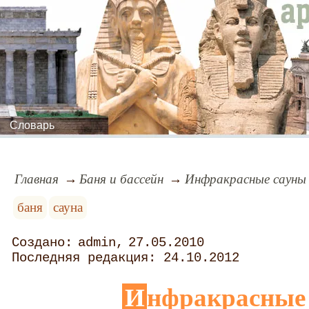
Словарь
Главная
Баня и бассейн
Инфракрасные сауны
баня
сауна
admin
27.05.2010
24.10.2012
Инфракрасные