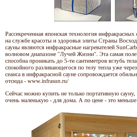
Рассекреченная японская технология инфракрасных с
на службе красоты и здоровья элиты Страны Восхо
сауны являются инфракрасные нагревателей SunCarb
волновом диапазоне "Лучей Жизни". Эта самая полез
способна проникать до 5-ти сантиметров вглубь тел
спокойного разливающегося по телу тепла уже через
сеанса в инфракрасной сауне сопровождается обиль
отсюда - www.infrasun.ru/
Сейчас можно купить не только портативную сауну,
очень маленькую - для дома. А по цене - это меньше