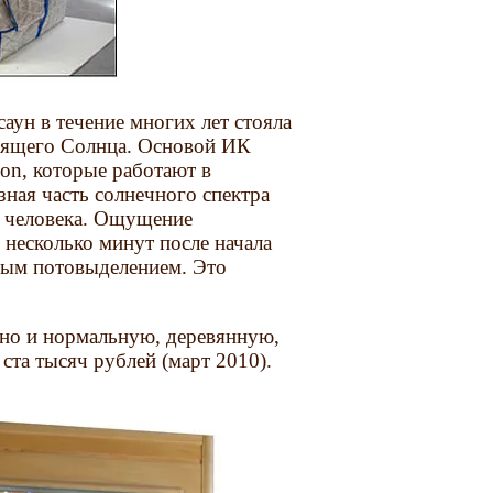
аун в течение многих лет стояла
дящего Солнца. Основой ИК
on, которые работают в
ная часть солнечного спектра
а человека. Ощущение
 несколько минут после начала
ным потовыделением. Это
 но и нормальную, деревянную,
 ста тысяч рублей (март 2010).