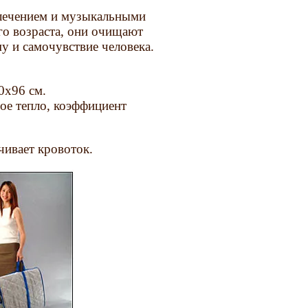
лечением и музыкальными
го возраста, они очищают
у и самочувствие человека.
0х96 см.
ое тепло, коэффициент
чивает кровоток.