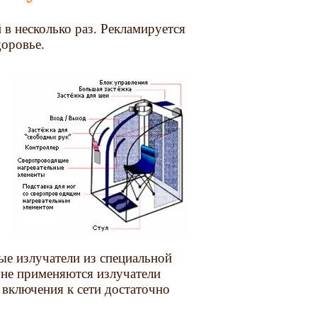
в несколько раз. Рекламируется
доровье.
ые излучатели из специальной
уне применяются излучатели
включения к сети достаточно