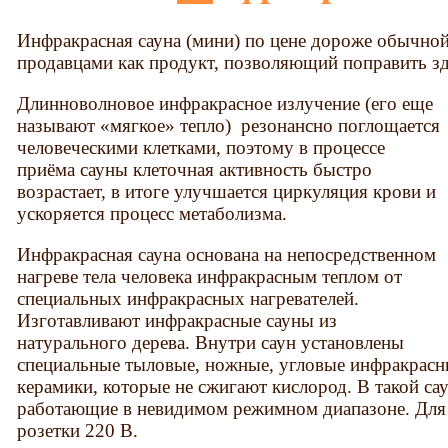
Инфракрасная сауна (мини) по цене дороже обычной 
продавцами как продукт, позволяющий поправить з
Длинноволновое инфракрасное излучение (его еще
называют «мягкое» тепло) резонансно поглощается
человеческими клетками, поэтому в процессе
приёма сауны клеточная активность быстро
возрастает, в итоге улучшается циркуляция крови и
ускоряется процесс метаболизма.
Инфракрасная сауна основана на непосредственном
нагреве тела человека инфракрасным теплом от
специальных инфракрасных нагревателей.
Изготавливают инфракрасные сауны из
натурального дерева. Внутри саун установлены
специальные тыловые, ножные, угловые инфракрасн
керамики, которые не сжигают кислород. В такой са
работающие в невидимом режимном диапазоне. Для 
розетки 220 В.