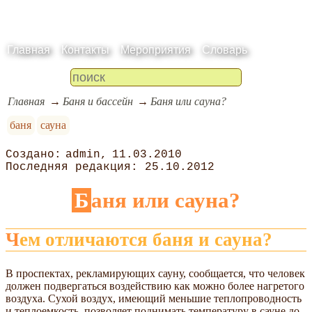
Главная
Контакты
Мероприятия
Словарь
Главная
Баня и бассейн
Баня или сауна?
баня
сауна
admin
11.03.2010
25.10.2012
Баня или сауна?
Чем отличаются баня и сауна?
В проспектах, рекламирующих сауну, сообщается, что человек
должен подвергаться воздействию как можно более нагретого
воздуха. Сухой воздух, имеющий меньшие теплопроводность
и теплоемкость, позволяет поднимать температуру в сауне до