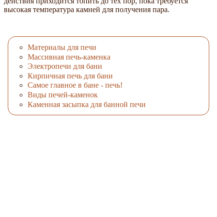
действия приходится топить до тех пор, пока требуется
высокая температура камней для получения пара.
Материалы для печи
Массивная печь-каменка
Электропечи для бани
Кирпичная печь для бани
Самое главное в бане - печь!
Виды печей-каменок
Каменная засыпка для банной печи