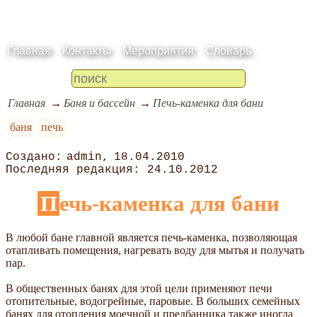
Главная
Контакты
Мероприятия
Словарь
Главная
Баня и бассейн
Печь-каменка для бани
баня
печь
admin
18.04.2010
24.10.2012
Печь-каменка для бани
В любой бане главной является печь-каменка, позволяющая
отапливать помещения, нагревать воду для мытья и получать
пар.
В общественных банях для этой цели применяют печи
отопительные, водогрейные, паровые. В больших семейных
банях для отопления моечной и предбанника также иногда