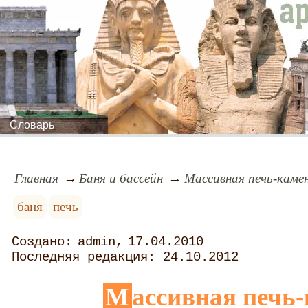
Словарь
Главная
Баня и бассейн
Массивная печь-каме
баня
печь
admin
17.04.2010
24.10.2012
Массивная печь