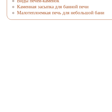
Виды печей-каменок
Каменная засыпка для банной печи
Малотеплоемкая печь для небольшой бани