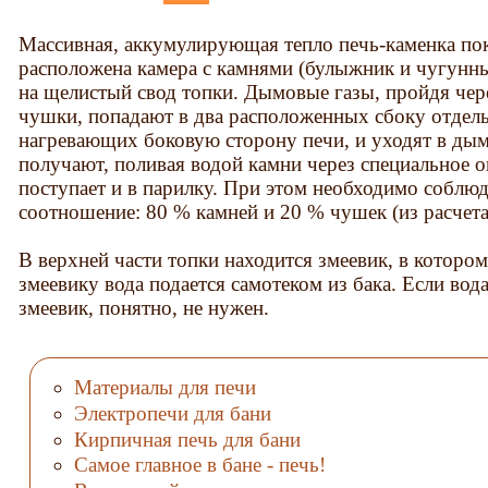
Массивная, аккумулирующая тепло печь-каменка пок
расположена камера с камнями (булыжник и чугунн
на щелистый свод топки. Дымовые газы, пройдя чер
чушки, попадают в два расположенных сбоку отдел
нагревающих боковую сторону печи, и уходят в ды
получают, поливая водой камни через специальное о
поступает и в парилку. При этом необходимо соблю
соотношение: 80 % камней и 20 % чушек (из расчета 
В верхней части топки находится змеевик, в котором
змеевику вода подается самотеком из бака. Если вод
змеевик, понятно, не нужен.
Материалы для печи
Электропечи для бани
Кирпичная печь для бани
Самое главное в бане - печь!