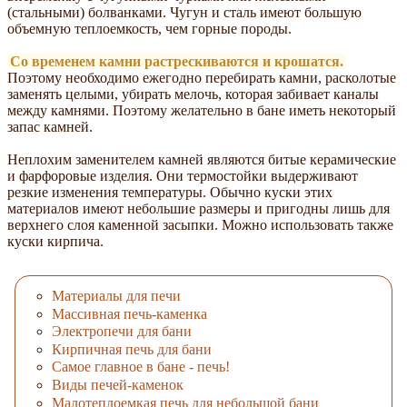
(стальными) болванками. Чугун и сталь имеют большую
объемную теплоемкость, чем горные породы.
Со временем камни растрескиваются и крошатся.
Поэтому необходимо ежегодно перебирать камни, расколотые
заменять целыми, убирать мелочь, которая забивает каналы
между камнями. Поэтому желательно в бане иметь некоторый
запас камней.
Неплохим заменителем камней являются битые керамические
и фарфоровые изделия. Они термостойки выдерживают
резкие изменения температуры. Обычно куски этих
материалов имеют небольшие размеры и пригодны лишь для
верхнего слоя каменной засыпки. Можно использовать также
куски кирпича.
Материалы для печи
Массивная печь-каменка
Электропечи для бани
Кирпичная печь для бани
Самое главное в бане - печь!
Виды печей-каменок
Малотеплоемкая печь для небольшой бани