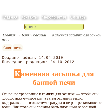
Главная
Контакты
Мероприятия
Словарь
Главная
Баня и бассейн
Каменная засыпка для банной
печи
баня
печь
admin
14.04.2010
24.10.2012
Каменная засыпка для
банной печи
Основное требование к камням для засыпки — чтобы они
хорошо аккумулировали, а затем отдавали тепло,
выдерживали высокие температуры и не растрескивались от
воды. Для этого они должны быть плотными (с большой