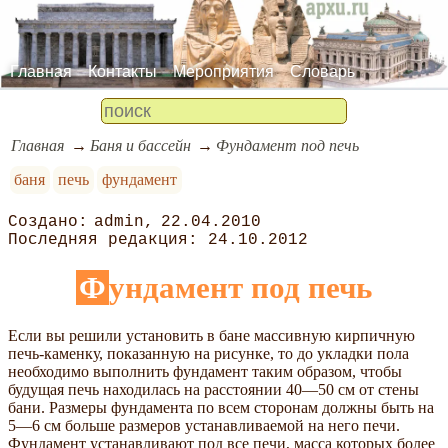
Главная
Контакты
Мероприятия
Словарь
Главная
Баня и бассейн
Фундамент под печь
баня
печь
фундамент
admin
22.04.2010
24.10.2012
Фундамент под печь
Если вы решили установить в бане массивную кирпичную
печь-каменку, показанную на рисунке, то до укладки пола
необходимо выполнить фундамент таким образом, чтобы
будущая печь находилась на расстоянии 40—50 см от стены
бани. Размеры фундамента по всем сторонам должны быть на
5—6 см больше размеров устанавливаемой на него печи.
Фундамент устанавливают под все печи, масса которых более