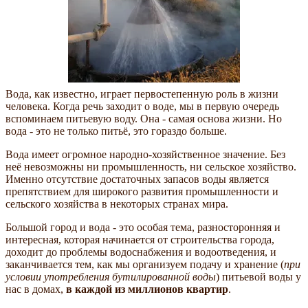
Вода, как известно, играет первостепенную роль в жизни
человека. Когда речь заходит о воде, мы в первую очередь
вспоминаем питьевую воду. Она - самая основа жизни. Но
вода - это не только питьё, это гораздо больше.
Вода имеет огромное народно-хозяйственное значение. Без
неё невозможны ни промышленность, ни сельское хозяйство.
Именно отсутствие достаточных запасов воды является
препятствием для широкого развития промышленности и
сельского хозяйства в некоторых странах мира.
Большой город и вода - это особая тема, разносторонняя и
интересная, которая начинается от строительства города,
доходит до проблемы водоснабжения и водоотведения, и
заканчивается тем, как мы организуем подачу и хранение (
при
условии употребления бутилированной воды
) питьевой воды у
нас в домах,
в каждой из миллионов квартир
.