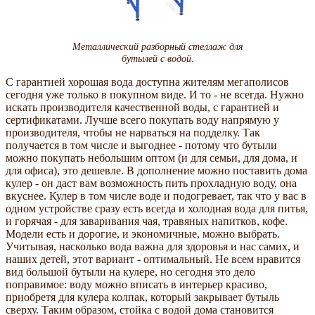
Металлический разборный стеллаж для
бутылей с водой.
С гарантией хорошая вода доступна жителям мегаполисов
сегодня уже только в покупном виде. И то - не всегда. Нужно
искать производителя качественной воды, с гарантией и
сертификатами. Лучше всего покупать воду напрямую у
производителя, чтобы не нарваться на подделку. Так
получается в том числе и выгоднее - потому что бутыли
можно покупать небольшим оптом (и для семьи, для дома, и
для офиса), это дешевле. В дополнение можно поставить дома
кулер - он даст вам возможность пить прохладную воду, она
вкуснее. Кулер в том числе воде и подогревает, так что у вас в
одном устройстве сразу есть всегда и холодная вода для питья,
и горячая - для заваривания чая, травяных напитков, кофе.
Модели есть и дорогие, и экономичные, можно выбрать.
Учитывая, насколько вода важна для здоровья и нас самих, и
наших детей, этот вариант - оптимальный. Не всем нравится
вид большой бутыли на кулере, но сегодня это дело
поправимое: воду можно вписать в интерьер красиво,
приобретя для кулера колпак, который закрывает бутыль
сверху. Таким образом, стойка с водой дома становится