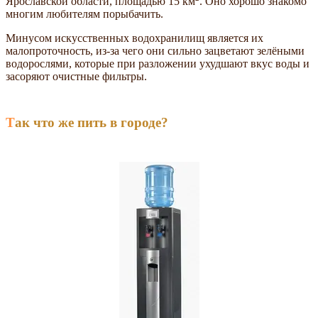
Ярославской области, площадью 15 км
. Оно хорошо знакомо
многим любителям порыбачить.
Минусом искусственных водохранилищ является их
малопроточность, из-за чего они сильно зацветают зелёными
водорослями, которые при разложении ухудшают вкус воды и
засоряют очистные фильтры.
Так что же пить в городе?