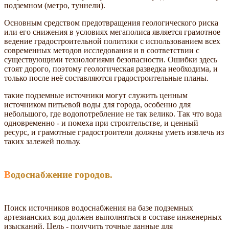
подземном (метро, туннели).
Основным средством предотвращения геологического риска
или его снижения в условиях мегаполиса является грамотное
ведение градостроительной политики с использованием всех
современных методов исследования и в соответствии с
существующими технологиями безопасности. Ошибки здесь
стоят дорого, поэтому геологическая разведка необходима, и
только после неё составляются градостроительные планы.
такие подземные источники могут служить ценным
источником питьевой воды для города, особенно для
небольшого, где водопотребление не так велико. Так что вода
одновременно - и помеха при строительстве, и ценный
ресурс, и грамотные градостроители должны уметь извлечь из
таких залежей пользу.
Водоснабжение городов.
Поиск источников водоснабжения на базе подземных
артезианских вод должен выполняться в составе инженерных
изысканий. Цель - получить точные данные для