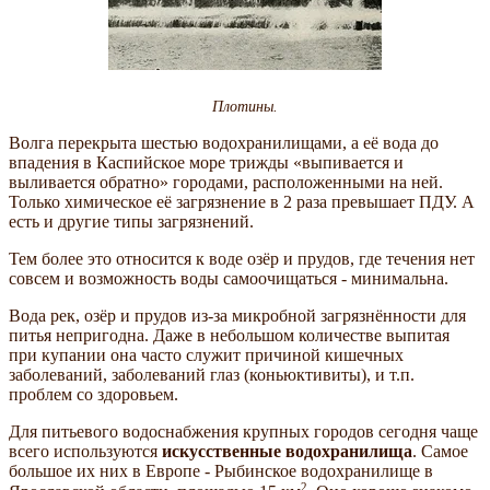
Плотины.
Волга перекрыта шестью водохранилищами, а её вода до
впадения в Каспийское море трижды «выпивается и
выливается обратно» городами, расположенными на ней.
Только химическое её загрязнение в 2 раза превышает ПДУ. А
есть и другие типы загрязнений.
Тем более это относится к воде озёр и прудов, где течения нет
совсем и возможность воды самоочищаться - минимальна.
Вода рек, озёр и прудов из-за микробной загрязнённости для
питья непригодна. Даже в небольшом количестве выпитая
при купании она часто служит причиной кишечных
заболеваний, заболеваний глаз (коньюктивиты), и т.п.
проблем со здоровьем.
Для питьевого водоснабжения крупных городов сегодня чаще
всего используются
искусственные водохранилища
. Самое
большое их них в Европе - Рыбинское водохранилище в
2