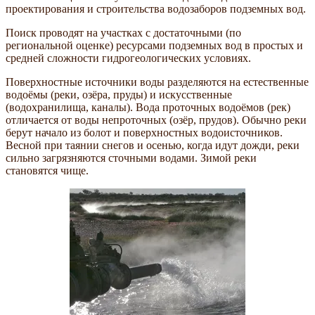
проектирования и строительства водозаборов подземных вод.
Поиск проводят на участках с достаточными (по
региональной оценке) ресурсами подземных вод в простых и
средней сложности гидрогеологических условиях.
Поверхностные источники воды разделяются на естественные
водоёмы (реки, озёра, пруды) и искусственные
(водохранилища, каналы). Вода проточных водоёмов (рек)
отличается от воды непроточных (озёр, прудов). Обычно реки
берут начало из болот и поверхностных водоисточников.
Весной при таянии снегов и осенью, когда идут дожди, реки
сильно загрязняются сточными водами. Зимой реки
становятся чище.