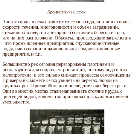
Промышленный сток.
Чистота воды в реках зависит от сезона года, источника воды,
скорости течения, многоводности и объёма загрязнений,
стекающих в неё, от санитарного состояния берегов и того,
что на них расположено. Объекты, производящие загрязнения
- это промышленные предприятия, спускающие сточные
воды, навозохранилища молочных ферм, мясо-молочные
предприятия, и т.п.
Большинство рек сегодня перегорожены плотинами и
используются для гидроэлектростанций, поэтому вода в них
малопроточна, и это сильно снижает процессы самоочищения.
Примеры вы можете легко увидеть на берегах любой из
крупных рек. Прискорбно, но в последние годы берега реки
Оки во многих местах стали напоминать стоячие пруды, с
цветущей водой, количество пригодных для купания пляжей
уменьшается.