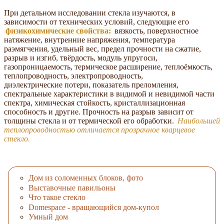
При детальном исследовании стекла изучаются, в
зависимости от технических условий, следующие его
физикохимические свойства:
вязкость, поверхностное
натяжение, внутренние напряжения, температура
раэмягчения, удельный вес, предел прочности на сжатие,
разрыв и изгиб, твёрдость, модуль упругоси,
газопроницаемость, термическое расширение, теплоёмкость,
теплопроводность, электропроводность,
диэлектрические потери, показатель преломления,
спектральные характеристики в видимой и невидимой части
спектра, химическая стойкость, кристаллизационная
способность и другие. Прочность на разрыв зависит от
толщины стекла и от термической его обработки.
Наибольшей
теплопроводностью отличается прозрачное кварцевое
стекло.
Дом из соломенных блоков, фото
Выставочные павильоны
Что такое стекло
Domespace - вращающийся дом-купол
Умный дом