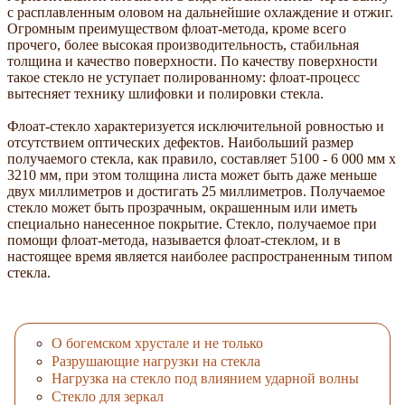
с расплавленным оловом на дальнейшие охлаждение и отжиг.
Огромным преимуществом флоат-метода, кроме всего
прочего, более высокая производительность, стабильная
толщина и качество поверхности. По качеству поверхности
такое стекло не уступает полированному: флоат-процесс
вытесняет технику шлифовки и полировки стекла.
Флоат-стекло характеризуется исключительной ровностью и
отсутствием оптических дефектов. Наибольший размер
получаемого стекла, как правило, составляет 5100 - 6 000 мм х
3210 мм, при этом толщина листа может быть даже меньше
двух миллиметров и достигать 25 миллиметров. Получаемое
стекло может быть прозрачным, окрашенным или иметь
специально нанесенное покрытие. Стекло, получаемое при
помощи флоат-метода, называется флоат-стеклом, и в
настоящее время является наиболее распространенным типом
стекла.
О богемском хрустале и не только
Разрушающие нагрузки на стекла
Нагрузка на стекло под влиянием ударной волны
Стекло для зеркал