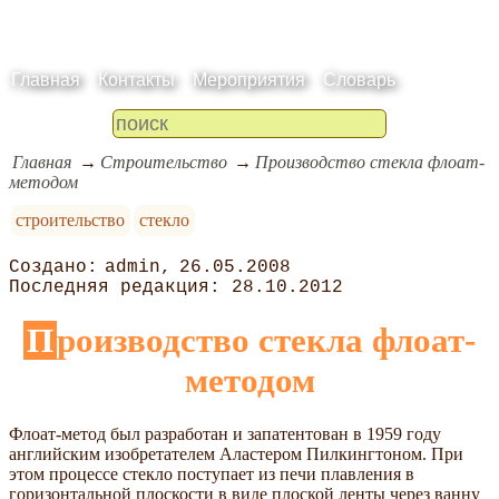
Главная
Контакты
Мероприятия
Словарь
Главная
Строительство
Производство стекла флоат-
методом
строительство
стекло
admin
26.05.2008
28.10.2012
Производство стекла флоат-
методом
Флоат-метод был разработан и запатентован в 1959 году
английским изобретателем Аластером Пилкингтоном. При
этом процессе стекло поступает из печи плавления в
горизонтальной плоскости в виде плоской ленты через ванну