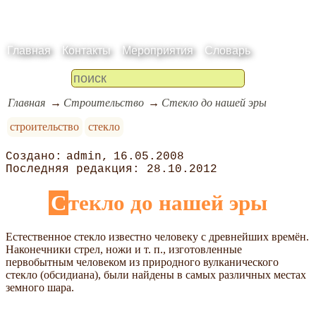
Главная
Контакты
Мероприятия
Словарь
Главная
Строительство
Стекло до нашей эры
строительство
стекло
admin
16.05.2008
28.10.2012
Стекло до нашей эры
Естественное стекло известно человеку с древнейших времён.
Наконечники стрел, ножи и т. п., изготовленные
первобытным человеком из природного вулканического
стекло (обсидиана), были найдены в самых различных местах
земного шара.