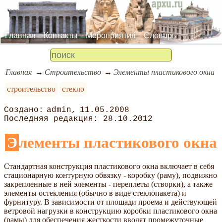
Главная
Контакты
Мероприятия
Словарь
Главная
Строительство
Элементы пластикового окна
строительство
стекло
admin
11.05.2008
28.10.2012
Элементы пластикового окна
Стандартная конструкция пластикового окна включает в себя
стационарную контурную обвязку - коробку (раму), подвижно
закрепленные в ней элементы - переплеты (створки), а также
элементы остекления (обычно в виде стеклопакета) и
фурнитуру. В зависимости от площади проема и действующей
ветровой нагрузки в конструкцию коробки пластикового окна
(рамы) для обеспечения жесткости вводят промежуточные