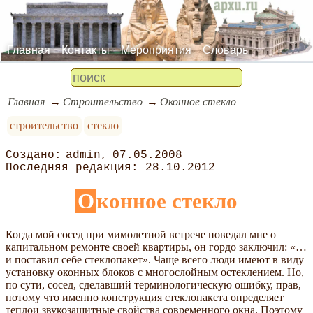
Главная
Контакты
Мероприятия
Словарь
Главная
Строительство
Оконное стекло
строительство
стекло
admin
07.05.2008
28.10.2012
Оконное стекло
Когда мой сосед при мимолетной встрече поведал мне о
капитальном ремонте своей квартиры, он гордо заключил: «…
и поставил себе стеклопакет». Чаще всего люди имеют в виду
установку оконных блоков с многослойным остеклением. Но,
по сути, сосед, сделавший терминологическую ошибку, прав,
потому что именно конструкция стеклопакета определяет
теплои звукозащитные свойства современного окна. Поэтому