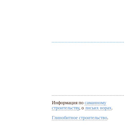
Информация по
саманному
строительству
, о
лисьих норах
.
Глинобитное строительство
.