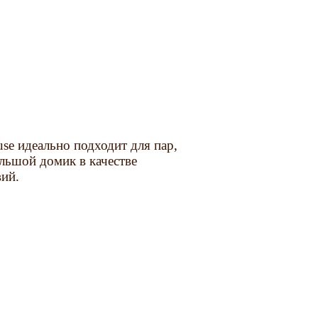
use идеально подходит для пар,
льшой домик в качестве
вий.