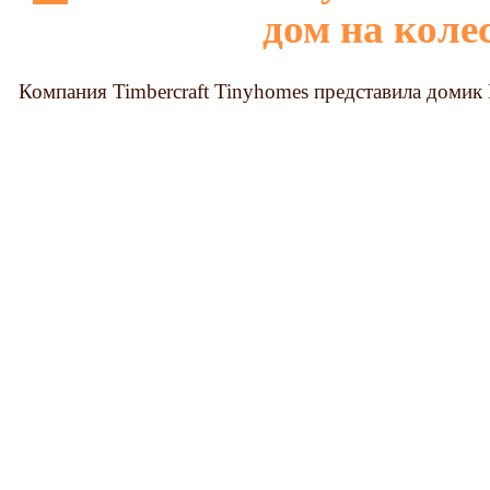
дом на коле
Компания Timbercraft Tinyhomes представила домик 