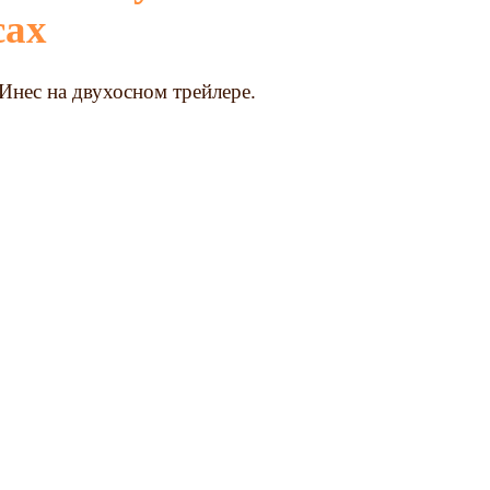
сах
Инес на двухосном трейлере.