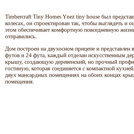
Timbercraft Tiny Homes Ynez tiny house был предста
колесах, он спроектирован так, чтобы выглядеть и о
этом обеспечивает комфортную повседневную жизнь
отправились.
Дом построен на двухосном прицепе и представлен в
футов и 24 фута, каждый отделан искусственным де
крышу, создающую деревенский, но прочный профил
гостиную, которая соединяется с компактной кухней,
двух мансардных помещениях на обоих концах кры
помещения.