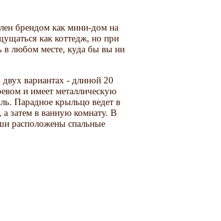
влен брендом как мини-дом на
щущаться как коттедж, но при
 в любом месте, куда бы вы ни
 двух вариантах - длиной 20
ревом и имеет металлическую
ь. Парадное крыльцо ведет в
 а затем в ванную комнату. В
ши расположены спальные