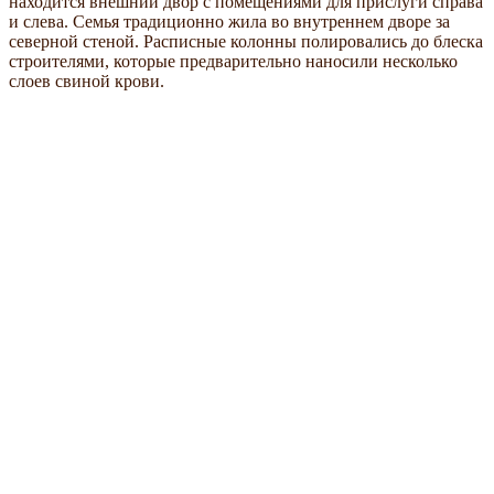
находится внешний двор с помещениями для прислуги справа
и слева. Семья традиционно жила во внутреннем дворе за
северной стеной. Расписные колонны полировались до блеска
строителями, которые предварительно наносили несколько
слоев свиной крови.