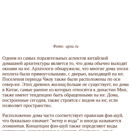
Фото: apxu.ru
Одним из самых поразительных аспектов китайской
домашней архитектуры является то, что дома обычно выходят
окнами на юг. Археологи обнаружили, что многие дома эпохи
неолита были прямоугольными, с дверью, выходящей на юг.
Поселения периода Чжоу также были расположены по оси
север-юг. Этих древних жилищ больше не существует, но дома
в Китае, самые ранние из которых относятся к династии Мин,
также имеют тенденцию быть обращенными на юг. Дома,
построенные сегодня, также строятся с видом на юг, если
позволяет пространство.
Расположение дома часто соответствует правилам фэн-шуй,
что буквально означает "ветер и вода" и иногда называется
геомантия
. Концепции фэн-шуй также определяют виды