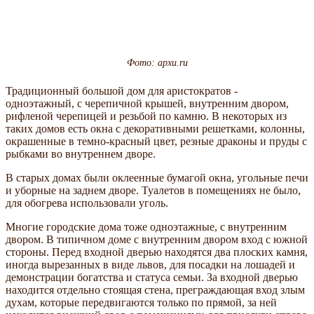
Фото: apxu.ru
Традиционный большой дом для аристократов -
одноэтажный, с черепичной крышей, внутренним двором,
рифленой черепицей и резьбой по камню. В некоторых из
таких домов есть окна с декоративными решетками, колонны,
окрашенные в темно-красный цвет, резные драконы и пруды с
рыбками во внутреннем дворе.
В старых домах были оклеенные бумагой окна, угольные печи
и уборные на заднем дворе. Туалетов в помещениях не было,
для обогрева использовали уголь.
Многие городские дома тоже одноэтажные, с внутренним
двором. В типичном доме с внутренним двором вход с южной
стороны. Перед входной дверью находятся два плоских камня,
иногда вырезанных в виде львов, для посадки на лошадей и
демонстрации богатства и статуса семьи. За входной дверью
находится отдельно стоящая стена, преграждающая вход злым
духам, которые передвигаются только по прямой, за ней