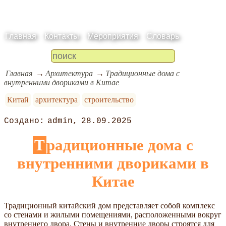
Главная
Контакты
Мероприятия
Словарь
Главная
Архитектура
Традиционные дома с
внутренними двориками в Китае
Китай
архитектура
строительство
admin
28.09.2025
Традиционные дома с
внутренними двориками в
Китае
Традиционный китайский дом представляет собой комплекс
со стенами и жилыми помещениями, расположенными вокруг
внутреннего двора. Стены и внутренние дворы строятся для