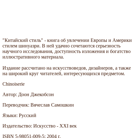
"Китайский стиль" - книга об увлечении Европы и Америки
стилем шинуазри. В ней удачно сочетаются серьезность
научного исследования, доступность изложения и богатство
иллюстративного материала.
Издание рассчитано на искусствоведов, дизайнеров, а также
на широкий круг читателей, интересующихся предметом.
Chinoiserie
Автор: Доон Джекобсон
Переводчик: Вячеслав Самошкин
Языки: Русский
Издательство: Искусство - XXI век
ISBN 5-98051-009-5; 2004 г.