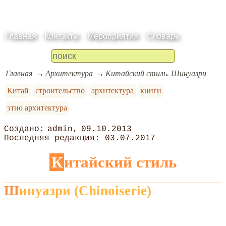
Главная
Контакты
Мероприятия
Словарь
Главная
Архитектура
Китайский стиль. Шинуазри
Китай
строительство
архитектура
книги
этно архитектура
admin
09.10.2013
03.07.2017
Китайский стиль
Шинуазри (Chinoiserie)