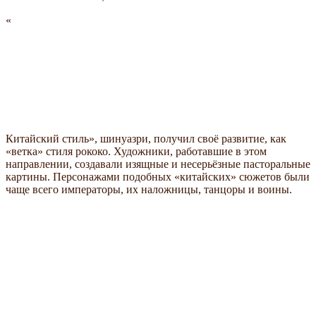
Китайский стиль
, шинуазри, получил своё развитие, как
ветка
стиля рококо. Художники, работавшие в этом
направлении, создавали изящные и несерьёзные пасторальные
картины. Персонажами подобных
китайских
сюжетов были
чаще всего императоры, их наложницы, танцоры и воины.