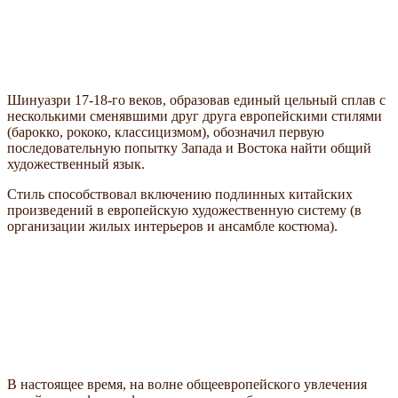
Шинуазри 17-18-го веков, образовав единый цельный сплав с
несколькими сменявшими друг друга европейскими стилями
(барокко, рококо, классицизмом), обозначил первую
последовательную попытку Запада и Востока найти общий
художественный язык.
Стиль способствовал включению подлинных китайских
произведений в европейскую художественную систему (в
организации жилых интерьеров и ансамбле костюма).
В настоящее время, на волне общеевропейского увлечения