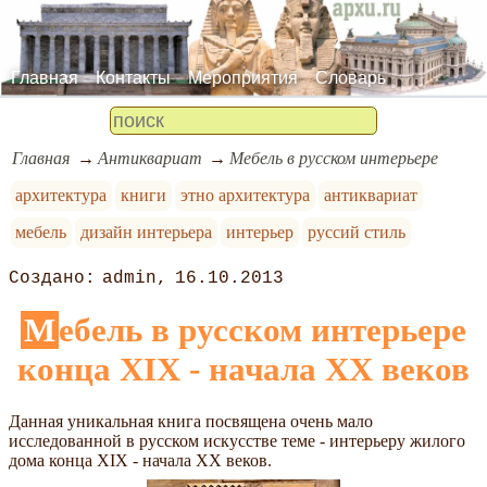
Главная
Контакты
Мероприятия
Словарь
Главная
Антиквариат
Мебель в русском интерьере
архитектура
книги
этно архитектура
антиквариат
мебель
дизайн интерьера
интерьер
руссий стиль
admin
16.10.2013
Мебель в русском интерьере
конца XIX - начала XX веков
Данная уникальная книга посвящена очень мало
исследованной в русском искусстве теме - интерьеру жилого
дома конца XIX - начала XX веков.