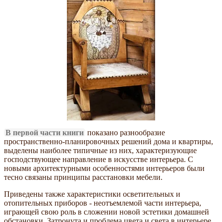
В первой части книги
показано разнообразие
пространственно-планировочных решений дома и квартиры,
выделены наиболее типичные из них, характеризующие
господствующее направление в искусстве интерьера. С
новыми архитектурными особенностями интерьеров были
тесно связаны принципы расстановки мебели.
Приведены также характеристики осветительных и
отопительных приборов - неотъемлемой части интерьера,
играющей свою роль в сложении новой эстетики домашней
обстановки. Затронута и проблема цвета и света в интерьере,