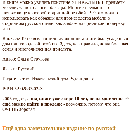
В книге можно увидеть поистине УНИКАЛЬНЫЕ предметы
мебели, удивительные образцы! Многие предметы - с
потрясающе красивой старинной резьбой. Всё это можно
использовать как образцы для производства мебели в
старинном русской стиле, как альбом для резчиков по дереву,
и т.п.
В начале 19-го века типичным жилищем знати был усадебный
дом или городской особняк. Здесь, как правило, жила большая
семья и многочисленная прислуга.
Автор: Ольга Стругова
Языки: Русский
Издательство: Издательский дом Руденцовых
ISBN 5-902887-02-X
2005 год издания,
книге уже скоро 10 лет, но на удивление её
ещё можно найти в продаже
- возможно, потому, что она
ОЧЕНЬ дорогая.
Ещё одна замечательное издание по русской