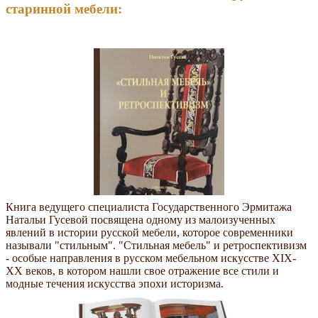
старинной мебели:
Книга ведущего специалиста Государственного Эрмитажа
Натальи Гусевой посвящена одному из малоизученных
явлений в истории русской мебели, которое современники
называли "стильным". "Стильная мебель" и ретроспективизм
- особые направления в русском мебельном искусстве XIX-
XX веков, в котором нашли свое отражение все стили и
модные течения искусства эпохи историзма.