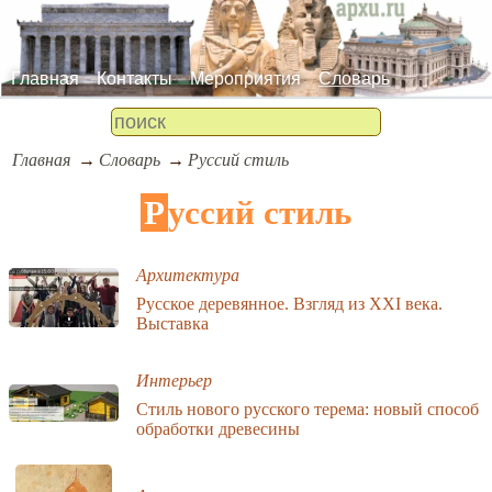
Главная
Контакты
Мероприятия
Словарь
Главная
Словарь
Руссий стиль
Руссий стиль
Архитектура
Русское деревянное. Взгляд из XXI века.
Выставка
Интерьер
Стиль нового русского терема: новый способ
обработки древесины