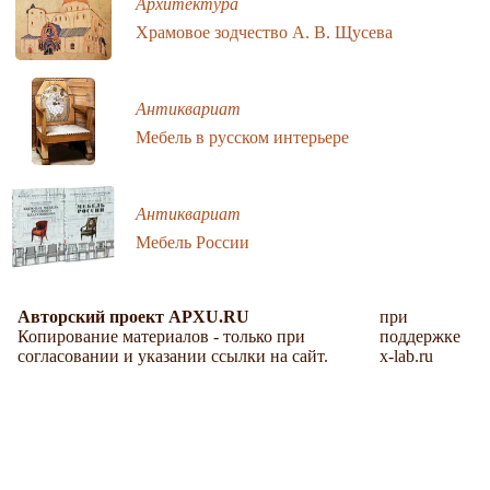
Архитектура
Храмовое зодчество А. В. Щусева
Антиквариат
Мебель в русском интерьере
Антиквариат
Мебель России
Авторский проект APXU.RU
при
Копирование материалов - только при
поддержке
согласовании и указании ссылки на сайт.
x-lab.ru