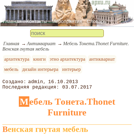
Главная
Контакты
Мероприятия
Словарь
Главная
Антиквариат
Мебель Тонета.Thonet Furniture.
Венская гнутая мебель
архитектура
книги
этно архитектура
антиквариат
мебель
дизайн интерьера
интерьер
admin
16.10.2013
03.07.2017
Мебель Тонета.Thonet
Furniture
Венская гнутая мебель