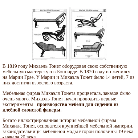
В 1819 году Михаэль Тонет оборудовал свою собственную
мебельную мастерскую в Боппарде. В 1820 году он женился
на Марии Грае. У Марии и Михаэла Тонет было 14 детей, 7 из
них достигли взрослого возраста.
Мебельная фирма Михаэля Тонета процветала, заказов было
очень много. Михаэль Тонет начал проводить первые
эксперименты -
производство мебели для сидения из
клеёной слоистой фанеры.
Богато иллюстрированная история мебельной фирмы
Михаила Тонет, основателя крупнейшей мебельной империи,
законодательницы мебельной моды второй половины 19 века
- начала 20 века.