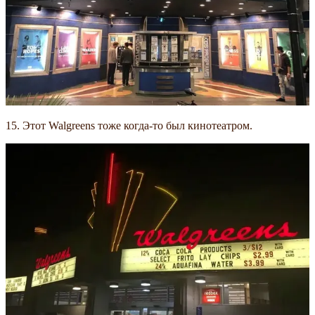
15. Этот Walgreens тоже когда-то был кинотеатром.