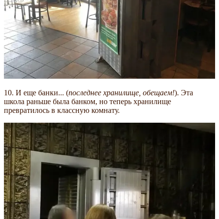
10. И еще банки... (
последнее хранилище, обещаем!
). Эта
школа раньше была банком, но теперь хранилище
превратилось в классную комнату.