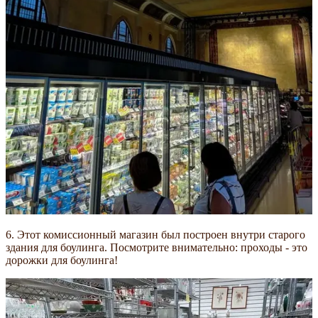
6. Этот комиссионный магазин был построен внутри старого
здания для боулинга. Посмотрите внимательно: проходы - это
дорожки для боулинга!