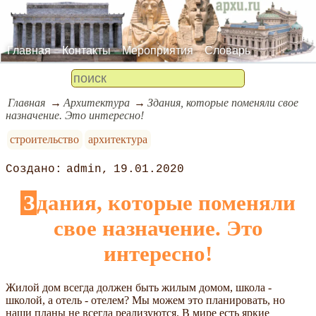
Главная
Контакты
Мероприятия
Словарь
Главная
Архитектура
Здания, которые поменяли свое
назначение. Это интересно!
строительство
архитектура
admin
19.01.2020
Здания, которые поменяли
свое назначение. Это
интересно!
Жилой дом всегда должен быть жилым домом, школа -
школой, а отель - отелем? Мы можем это планировать, но
наши планы не всегда реализуются. В мире есть яркие