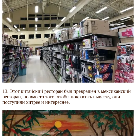
13. Этот китайский ресторан был превращен в мексиканский
ресторан, но вместо того, чтобы покрасить вывеску, они
поступили хитрее и интереснее.