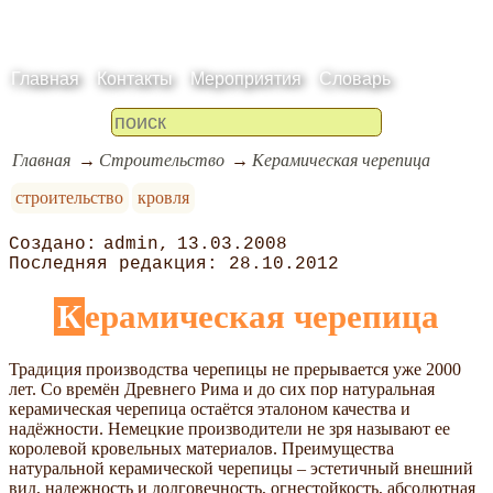
Главная
Контакты
Мероприятия
Словарь
Главная
Строительство
Керамическая черепица
строительство
кровля
admin
13.03.2008
28.10.2012
Керамическая черепица
Традиция производства черепицы не прерывается уже 2000
лет. Со времён Древнего Рима и до сих пор натуральная
керамическая черепица остаётся эталоном качества и
надёжности. Немецкие производители не зря называют ее
королевой кровельных материалов. Преимущества
натуральной керамической черепицы – эстетичный внешний
вид, надежность и долговечность, огнестойкость, абсолютная