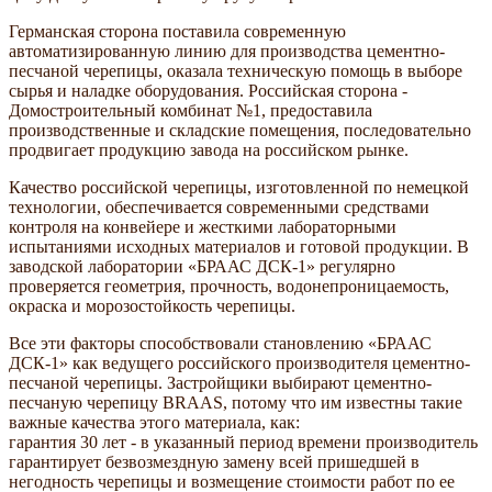
Германская сторона поставила современную
автоматизированную линию для производства цементно-
песчаной черепицы, оказала техническую помощь в выборе
сырья и наладке оборудования. Российская сторона -
Домостроительный комбинат №1, предоставила
производственные и складские помещения, последовательно
продвигает продукцию завода на российском рынке.
Качество российской черепицы, изготовленной по немецкой
технологии, обеспечивается современными средствами
контроля на конвейере и жесткими лабораторными
испытаниями исходных материалов и готовой продукции. В
заводской лаборатории «БРААС ДСК-1» регулярно
проверяется геометрия, прочность, водонепроницаемость,
окраска и морозостойкость черепицы.
Все эти факторы способствовали становлению «БРААС
ДСК-1» как ведущего российского производителя цементно-
песчаной черепицы. Застройщики выбирают цементно-
песчаную черепицу BRAAS, потому что им известны такие
важные качества этого материала, как:
гарантия 30 лет - в указанный период времени производитель
гарантирует безвозмездную замену всей пришедшей в
негодность черепицы и возмещение стоимости работ по ее