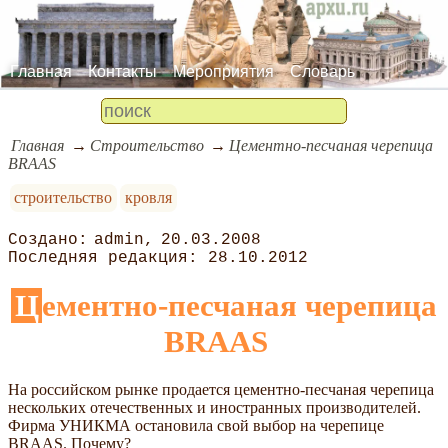
Главная
Контакты
Мероприятия
Словарь
Главная
Строительство
Цементно-песчаная черепица
BRAAS
строительство
кровля
admin
20.03.2008
28.10.2012
Цементно-песчаная черепица
BRAAS
На российском рынке продается цементно-песчаная черепица
нескольких отечественных и иностранных производителей.
Фирма УНИКМА остановила свой выбор на черепице
BRAAS. Почему?