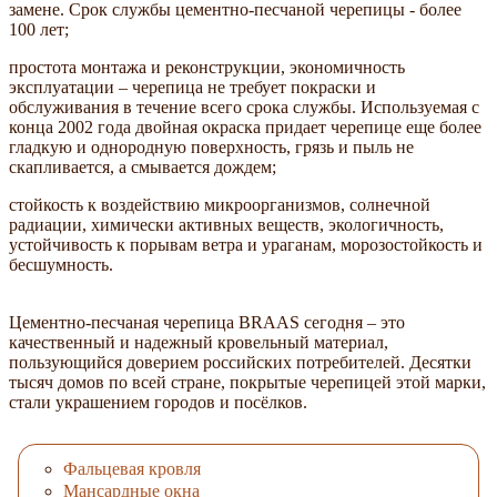
замене. Срок службы цементно-песчаной черепицы - более
100 лет;
простота монтажа и реконструкции, экономичность
эксплуатации – черепица не требует покраски и
обслуживания в течение всего срока службы. Используемая с
конца 2002 года двойная окраска придает черепице еще более
гладкую и однородную поверхность, грязь и пыль не
скапливается, а смывается дождем;
стойкость к воздействию микроорганизмов, солнечной
радиации, химически активных веществ, экологичность,
устойчивость к порывам ветра и ураганам, морозостойкость и
бесшумность.
Цементно-песчаная черепица BRAAS сегодня – это
качественный и надежный кровельный материал,
пользующийся доверием российских потребителей. Десятки
тысяч домов по всей стране, покрытые черепицей этой марки,
стали украшением городов и посёлков.
Фальцевая кровля
Мансардные окна