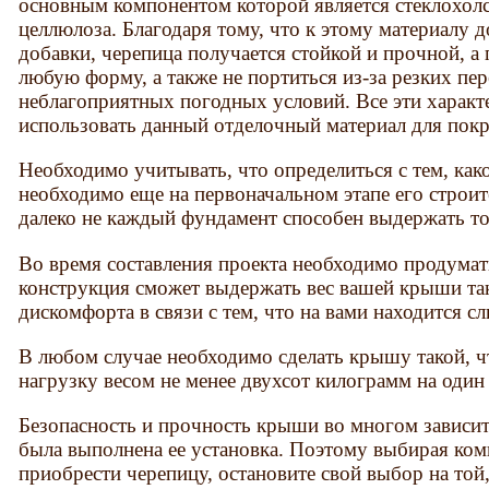
основным компонентом которой является стеклохолст
целлюлоза. Благодаря тому, что к этому материалу
добавки, черепица получается стойкой и прочной, а
любую форму, а также не портиться из-за резких пе
неблагоприятных погодных условий. Все эти харак
использовать данный отделочный материал для пок
Необходимо учитывать, что определиться с тем, как
необходимо еще на первоначальном этапе его строите
далеко не каждый фундамент способен выдержать то
Во время составления проекта необходимо продумать
конструкция сможет выдержать вес вашей крыши так
дискомфорта в связи с тем, что на вами находится 
В любом случае необходимо сделать крышу такой, 
нагрузку весом не менее двухсот килограмм на один
Безопасность и прочность крыши во многом зависит 
была выполнена ее установка. Поэтому выбирая ком
приобрести черепицу, остановите свой выбор на той,