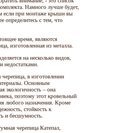
ратить внимание, - это список
омплекта. Намного лучше будет,
ем если при монтаже крыши вы
ее определитесь с тем, что
тоящее время, являются
ца, изготовленная из металла.
деляется на несколько видов,
и недостатками.
 черепица, в изготовлении
материалы. Основным
ая экологичность – она
овека, поэтому этот кровельный
ия любого назначения. Кроме
дежность, стойкость к
ь и бесшумность.
умная черепица Катепал,