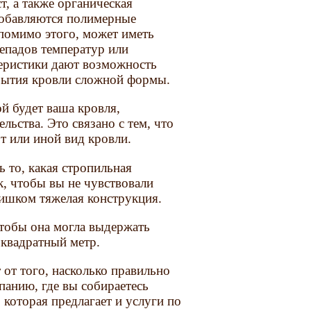
, а также органическая
 добавляются полимерные
 помимо этого, может иметь
репадов температур или
теристики дают возможность
рытия кровли сложной формы.
ой будет ваша кровля,
льства. Это связано с тем, что
т или иной вид кровли.
 то, какая стропильная
, чтобы вы не чувствовали
слишком тяжелая конструкция.
чтобы она могла выдержать
 квадратный метр.
от того, насколько правильно
панию, где вы собираетесь
 которая предлагает и услуги по