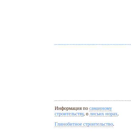
Информация по
саманному
строительству
, о
лисьих норах
.
Глинобитное строительство
.