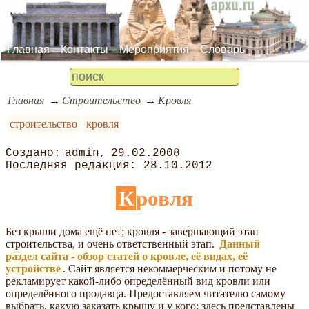
Главная
Контакты
Мероприятия
Словарь
Главная
Строительство
Кровля
строительство
кровля
admin
29.02.2008
28.10.2012
Кровля
Без крыши дома ещё нет; кровля - завершающий этап
строительства, и очень ответственный этап.
Данный
раздел сайта - обзор статей о кровле, её видах, её
устройстве
. Сайт является некоммерческим и потому не
рекламирует какой-либо определённый вид кровли или
определённого продавца. Предоставляем читателю самому
выбрать, какую заказать крышу и у кого; здесь представлены