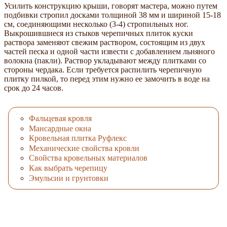
Усилить конструкцию крыши, говорят мастера, можно путем
подбивки стропил досками толщиной 38 мм и шириной 15-18
см, соединяющими несколько (3-4) стропильных ног.
Выкрошившиеся из стыков черепичных плиток куски
раствора заменяют свежим раствором, состоящим из двух
частей песка и одной части извести с добавлением льняного
волокна (пакли). Раствор укладывают между плитками со
стороны чердака. Если требуется распилить черепичную
плитку пилкой, то перед этим нужно ее замочить в воде на
срок до 24 часов.
Фальцевая кровля
Мансардные окна
Кровельная плитка Руфлекс
Механические свойства кровли
Свойства кровельных материалов
Как выбрать черепицу
Эмульсии и грунтовки