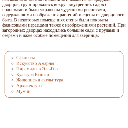
дворцов, группировались вокруг внутренних садов с
водоемами и были украшены чудесными росписями,
содержавшими изображения растений и сцены из дворцового
быта. В некоторых помещениях стены были покрыты
фаянсовыми изразцами также с изображениями растений. При
загородных дворцах находились большие сады с прудами и
озерами и даже особые помещения для зверинца.
Сфинксы
Искусство Амарны
Пирамиды в Эль-Гизе
Культура Египта
Живопись и скульптура
Архитектура
Мумии