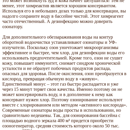
это может возникнуть зуд и кожа начнет шелушиться! Тем не
менее, этот химреактив является хорошим консервантом.
Используя его в небольших дозах только для консервации, вы
надолго сохраните воду в бассейне чистой. Этот химреагент
часто отечественный. А дезинфекцию можно доверить
озонатору.
Для дополнительного обеззараживания воды на контур
оборотной водоочистки устанавливают озонаторы и УФ-
излучатели. Поскольку озон уничтожает микроорганизмы
эффективнее и быстрее, чем хлор, для дезинфекции воды его
использовать предпочтительней. Кроме того, озон не сушит
кожу, повышает иммунитет, снимает синдром хронической
усталости и не образует побочных продуктов распада,
опасных для здоровья. После окисления, озон преобразуется в
кислород, превращая обычную воду в «живую».
Единственный минус – этот газ быстро распадается и уже
через 15 минут теряет свои качества. Именно поэтому он не
может консервировать воду, и в дополнение к нему как
консервант нужен хлор. Поэтому озонирование используют
вместе с хлорированием или методом «активного кислорода».
Современные озонаторы воды просты в использовании, но
сравнительно недешевы. Так, для озонирования бассейна с
площадью водного зеркала 400 м³ придется приобрести
озоногенератор, средняя стоимость которого около 50 тыс.