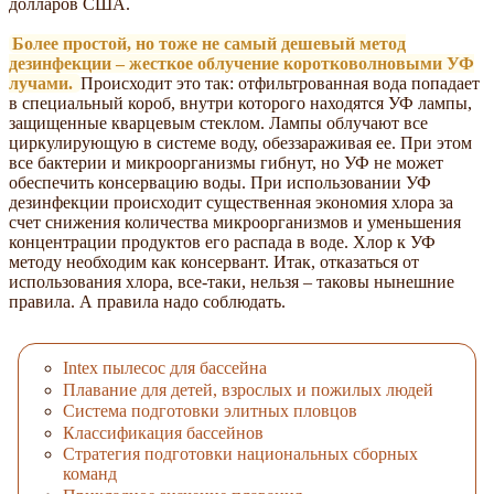
долларов США.
Более простой, но тоже не самый дешевый метод
дезинфекции – жесткое облучение коротковолновыми УФ
лучами.
Происходит это так: отфильтрованная вода попадает
в специальный короб, внутри которого находятся УФ лампы,
защищенные кварцевым стеклом. Лампы облучают все
циркулирующую в системе воду, обеззараживая ее. При этом
все бактерии и микроорганизмы гибнут, но УФ не может
обеспечить консервацию воды. При использовании УФ
дезинфекции происходит существенная экономия хлора за
счет снижения количества микроорганизмов и уменьшения
концентрации продуктов его распада в воде. Хлор к УФ
методу необходим как консервант. Итак, отказаться от
использования хлора, все-таки, нельзя – таковы нынешние
правила. А правила надо соблюдать.
Intex пылесос для бассейна
Плавание для детей, взрослых и пожилых людей
Система подготовки элитных пловцов
Классификация бассейнов
Стратегия подготовки национальных сборных
команд