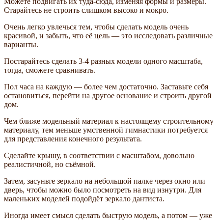
Можете подвигать их туда-сюда, изменяя формы и размеры.
Старайтесь не строить слишком высоко и мокро.
Очень легко увлечься тем, чтобы сделать модель очень
красивой, и забыть, что её цель — это исследовать различные
варианты.
Постарайтесь сделать 3-4 разных модели одного масштаба,
тогда, сможете сравнивать.
Пол часа на каждую — более чем достаточно. Заставьте себя
остановиться, перейти на другое основание и строить другой
дом.
Чем ближе модельный материал к настоящему строительному
материалу, тем меньше умственной гимнастики потребуется
для представления конечного результата.
Сделайте крышу, в соответствии с масштабом, довольно
реалистичной, но съёмной.
Затем, засуньте зеркало на небольшой палке через окно или
дверь, чтобы можно было посмотреть на вид изнутри. Для
маленьких моделей подойдёт зеркало дантиста.
Иногда имеет смысл сделать быструю модель, а потом — уже