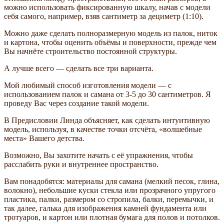
можно использовать фиксированную шкалу, начав с модели
себя самого, например, взяв сантиметр за дециметр (1:10).
Можно даже сделать полноразмерную модель из палок, ниток
и картона, чтобы оценить объёмы и поверхности, прежде чем
Вы начнёте строительство постоянной структуры.
А лучше всего — сделать все три варианта.
Мой любимый способ изготовления модели — с
использованием палок и самана от 3-5 до 30 сантиметров. Я
проведу Вас через создание такой модели.
В Предисловии Линда объясняет, как сделать интуитивную
модель, используя, в качестве точки отсчёта, «волшебные
места» Вашего детства.
Возможно, Вы захотите начать с её упражнения, чтобы
расслабить руки и внутреннее пространство.
Вам понадобятся: материалы для самана (мелкий песок, глина,
волокно), небольшие куски стекла или прозрачного упругого
пластика, палки, размером со стропила, балки, перемычки, и
так далее, галька для изображения камней фундамента или
тротуаров, и картон или плотная бумага для полов и потолков.