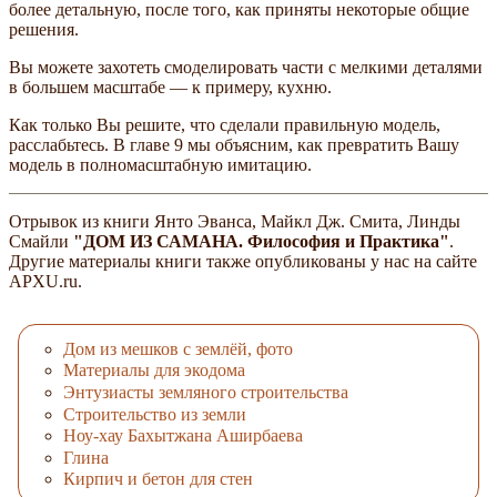
более детальную, после того, как приняты некоторые общие
решения.
Вы можете захотеть смоделировать части с мелкими деталями
в большем масштабе — к примеру, кухню.
Как только Вы решите, что сделали правильную модель,
расслабьтесь. В главе 9 мы объясним, как превратить Вашу
модель в полномасштабную имитацию.
Отрывок из книги Янто Эванса, Майкл Дж. Смита, Линды
Смайли
"ДОМ ИЗ САМАНА. Философия и Практика"
.
Другие материалы книги также опубликованы у нас на сайте
APXU.ru.
Дом из мешков с землёй, фото
Материалы для экодома
Энтузиасты земляного строительства
Строительство из земли
Ноу-хау Бахытжана Аширбаева
Глина
Кирпич и бетон для стен