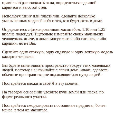
правильно расположить окна, определиться с длиной
карнизов и высотой стен.
Используя глину или пластилин, сделайте несколько
уменьшенных моделей себя и тех, кто будет жить в доме.
Определитесь с фиксированным масштабом: 1:10 или 1:25
вполне подойдут. Тщательно измеряйте своих маленьких
человечков, иначе, в доме смогут жить либо гиганты, либо
карлики, но не Вы.
Сделайте одну стоячую, одну сидячую и одну лежачую модель
каждого человека.
Вы будете вылепливать пространство вокруг этих маленьких
людей, поэтому, не начинайте с лепки дома, иначе, сделаете
обычные пространства, не подходящие для нужд людей.
Постарайтесь вложить своё Я в эту модель.
На твёрдом основании уложите кучи земли или песка, по
форме реального участка.
Постарайтесь смоделировать постоянные предметы, более-
менее, в том же масштабе.