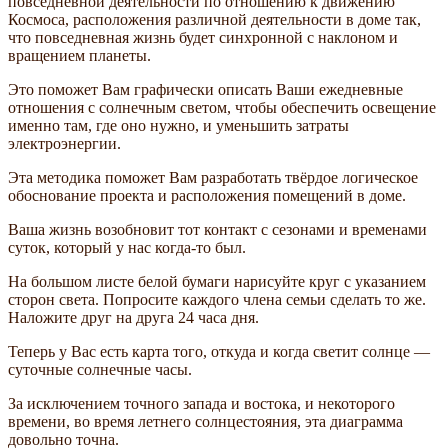
повседневной деятельности по отношению к движению
Космоса, расположения различной деятельности в доме так,
что повседневная жизнь будет синхронной с наклоном и
вращением планеты.
Это поможет Вам графически описать Ваши ежедневные
отношения с солнечным светом, чтобы обеспечить освещение
именно там, где оно нужно, и уменьшить затраты
электроэнергии.
Эта методика поможет Вам разработать твёрдое логическое
обоснование проекта и расположения помещений в доме.
Ваша жизнь возобновит тот контакт с сезонами и временами
суток, который у нас когда-то был.
На большом листе белой бумаги нарисуйте круг с указанием
сторон света. Попросите каждого члена семьи сделать то же.
Наложите друг на друга 24 часа дня.
Теперь у Вас есть карта того, откуда и когда светит солнце —
суточные солнечные часы.
За исключением точного запада и востока, и некоторого
времени, во время летнего солнцестояния, эта диаграмма
довольно точна.