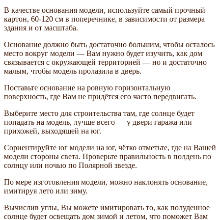
В качестве основания модели, используйте самый прочный
картон, 60-120 см в поперечнике, в зависимости от размера
здания и от масштаба.
Основание должно быть достаточно большим, чтобы осталось
место вокруг модели — Вам нужно будет изучить, как дом
связывается с окружающей территорией — но и достаточно
малым, чтобы модель пролазила в дверь.
Поставьте основание на ровную горизонтальную
поверхность, где Вам не придётся его часто передвигать.
Выберите место для строительства там, где солнце будет
попадать на модель, лучше всего — у двери гаража или
прихожей, выходящей на юг.
Сориентируйте юг модели на юг, чётко отметьте, где на Вашей
модели стороны света. Проверьте правильность в полдень по
солнцу или ночью по Полярной звезде.
По мере изготовления модели, можно наклонять основание,
имитируя лето или зиму.
Вычислив углы, Вы можете имитировать то, как полуденное
солнце будет освещать дом зимой и летом, что поможет Вам