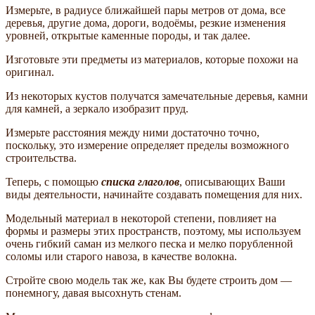
Измерьте, в радиусе ближайшей пары метров от дома, все
деревья, другие дома, дороги, водоёмы, резкие изменения
уровней, открытые каменные породы, и так далее.
Изготовьте эти предметы из материалов, которые похожи на
оригинал.
Из некоторых кустов получатся замечательные деревья, камни
для камней, а зеркало изобразит пруд.
Измерьте расстояния между ними достаточно точно,
поскольку, это измерение определяет пределы возможного
строительства.
Теперь, с помощью
списка глаголов
, описывающих Ваши
виды деятельности, начинайте создавать помещения для них.
Модельный материал в некоторой степени, повлияет на
формы и размеры этих пространств, поэтому, мы используем
очень гибкий саман из мелкого песка и мелко порубленной
соломы или старого навоза, в качестве волокна.
Стройте свою модель так же, как Вы будете строить дом —
понемногу, давая высохнуть стенам.