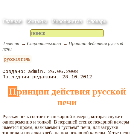
Главная
Контакты
Мероприятия
Словарь
Главная
Строительство
Принцип действия русской
печи
русская печь
admin
26.06.2008
28.10.2012
Принцип действия русской
печи
Русская печь состоит из пекарной камеры, которая служит
одновременно и топкой. В передней стенке пекарной камеры
имеется проем, называемый "устьем" печи, для загрузки
топлива и посадки хлеба на под пекарной камеры. Устье печи