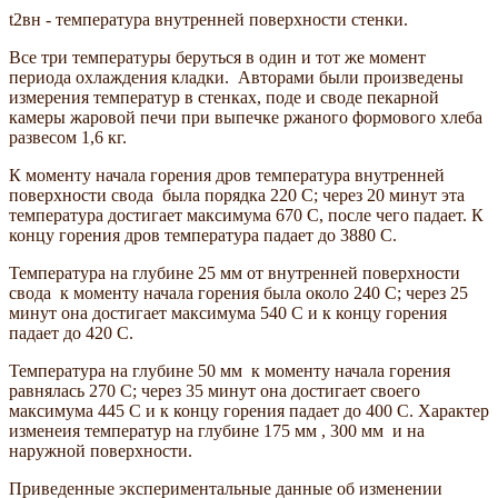
t2вн - температура внутренней поверхности стенки.
Все три температуры беруться в один и тот же момент
периода охлаждения кладки. Авторами были произведены
измерения температур в стенках, поде и своде пекарной
камеры жаровой печи при выпечке ржаного формового хлеба
развесом 1,6 кг.
К моменту начала горения дров температура внутренней
поверхности свода была порядка 220 С; через 20 минут эта
температура достигает максимума 670 С, после чего падает. К
концу горения дров температура падает до 3880 С.
Температура на глубине 25 мм от внутренней поверхности
свода к моменту начала горения была около 240 С; через 25
минут она достигает максимума 540 С и к концу горения
падает до 420 С.
Температура на глубине 50 мм к моменту начала горения
равнялась 270 С; через 35 минут она достигает своего
максимума 445 C и к концу горения падает до 400 С. Характер
изменеия температур на глубине 175 мм , 300 мм и на
наружной поверхности.
Приведенные экспериментальные данные об изменении