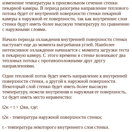
изменение температуры в произвольном сечении стенки
пекарной камеры. В период разогрева направление теплового
потока будет от внутренней поверхности стенки пекарной
камеры к наружной ее поверхности, так как внутренние слои
стенки будут иметь более высокую температуру по сравнению
с наружными слоями.
Начало периода охлаждения внутренней поверхности стенки
наступает еще до момента выгребания углей. Наиболее
интенсивное охлаждение начинается с момента загрузки теста
в пекарную камеру. С этого времени в стенке возникают два
тепловых потока с противоположными друг другу
направлениями.
Один тепловой поток будет иметь направление к внутренней
поверхности стенки, а другой к наружной поверхности.
Некоторый слой стенки будет иметь более высокую
температуру, нежели внутренняя и наружная ее поверхность,
т.е будет иметь место неравенство:
t2н < t > t2вн, где:
t2н - температура наружной поверхности стенки;
t - температура некоторого внутреннего слоя стенки.