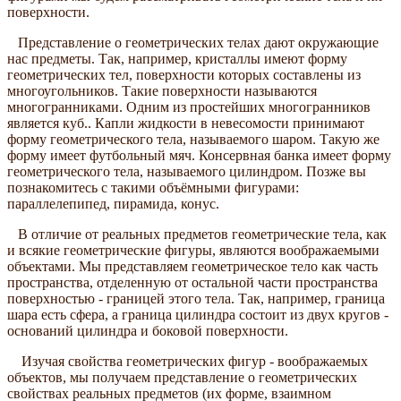
поверхности.
Представление о геометрических телах дают окружающие
нас предметы. Так, например, кристаллы имеют форму
геометрических тел, поверхности которых составлены из
многоугольников. Такие поверхности называются
многогранниками. Одним из простейших многогранников
является куб.. Капли жидкости в невесомости принимают
форму геометрического тела, называемого шаром. Такую же
форму имеет футбольный мяч. Консервная банка имеет форму
геометрического тела, называемого цилиндром. Позже вы
познакомитесь с такими объёмными фигурами:
параллелепипед, пирамида, конус.
В отличие от реальных предметов геометрические тела, как
и всякие геометрические фигуры, являются воображаемыми
объектами. Мы представляем геометрическое тело как часть
пространства, отделенную от остальной части пространства
поверхностью - границей этого тела. Так, например, граница
шара есть сфера, а граница цилиндра состоит из двух кругов -
оснований цилиндра и боковой поверхности.
Изучая свойства геометрических фигур - воображаемых
объектов, мы получаем представление о геометрических
свойствах реальных предметов (их форме, взаимном