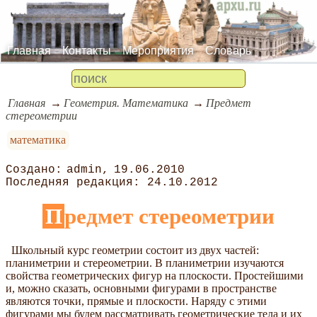
Главная
Контакты
Мероприятия
Словарь
Главная
Геометрия. Математика
Предмет
стереометрии
математика
admin
19.06.2010
24.10.2012
Предмет стереометрии
Школьный курс геометрии состоит из двух частей:
планиметрии и стереометрии. В планиметрии изучаются
свойства геометрических фигур на плоскости. Простейшими
и, можно сказать, основными фигурами в пространстве
являются точки, прямые и плоскости. Наряду с этими
фигурами мы будем рассматривать геометрические тела и их