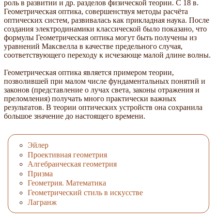
роль в развитии и др. разделов физической теории. С 18 в.
Геометрическая оптика, совершенствуя методы расчёта
оптических систем, развивалась как прикладная наука. После
создания электродинамики классической было показано, что
формулы Геометрическая оптика могут быть получены из
уравнений Максвелла в качестве предельного случая,
соответствующего переходу к исчезающе малой длине волны.
Геометрическая оптика является примером теории,
позволившей при малом числе фундаментальных понятий и
законов (представление о лучах света, законы отражения и
преломления) получать много практически важных
результатов. В теории оптических устройств она сохранила
большое значение до настоящего времени.
Эйлер
Проективная геометрия
Алгебраическая геометрия
Призма
Геометрия. Математика
Геометрический стиль в искусстве
Лагранж