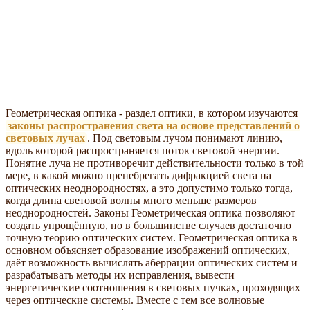
Геометрическая оптика - раздел оптики, в котором изучаются
законы распространения света на основе представлений о
световых лучах
. Под световым лучом понимают линию,
вдоль которой распространяется поток световой энергии.
Понятие луча не противоречит действительности только в той
мере, в какой можно пренебрегать дифракцией света на
оптических неоднородностях, а это допустимо только тогда,
когда длина световой волны много меньше размеров
неоднородностей. Законы Геометрическая оптика позволяют
создать упрощённую, но в большинстве случаев достаточно
точную теорию оптических систем. Геометрическая оптика в
основном объясняет образование изображений оптических,
даёт возможность вычислять аберрации оптических систем и
разрабатывать методы их исправления, вывести
энергетические соотношения в световых пучках, проходящих
через оптические системы. Вместе с тем все волновые