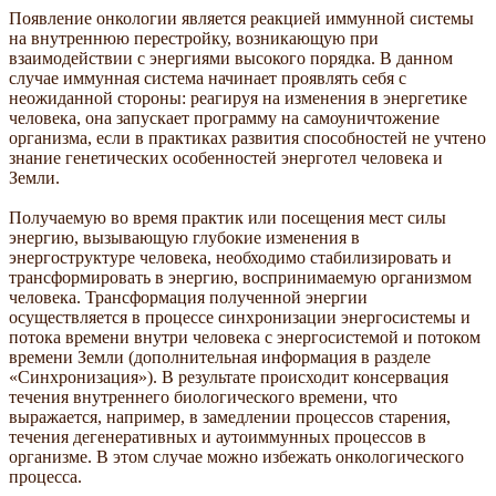
Появление онкологии является реакцией иммунной системы
на внутреннюю перестройку, возникающую при
взаимодействии с энергиями высокого порядка. В данном
случае иммунная система начинает проявлять себя с
неожиданной стороны: реагируя на изменения в энергетике
человека, она запускает программу на самоуничтожение
организма, если в практиках развития способностей не учтено
знание генетических особенностей энерготел человека и
Земли.
Получаемую во время практик или посещения мест силы
энергию, вызывающую глубокие изменения в
энергоструктуре человека, необходимо стабилизировать и
трансформировать в энергию, воспринимаемую организмом
человека. Трансформация полученной энергии
осуществляется в процессе синхронизации энергосистемы и
потока времени внутри человека с энергосистемой и потоком
времени Земли (дополнительная информация в разделе
«Синхронизация»). В результате происходит консервация
течения внутреннего биологического времени, что
выражается, например, в замедлении процессов старения,
течения дегенеративных и аутоиммунных процессов в
организме. В этом случае можно избежать онкологического
процесса.