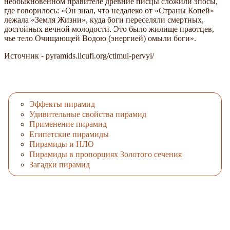
необыкновенном правителе древние писцы сложили эпосы,
где говорилось: «Он знал, что недалеко от «Страны Копей»
лежала «Земля Жизни», куда боги переселяли смертных,
достойных вечной молодости. Это было жилище праотцев,
чье тело Очищающей Водою (энергией) омыли боги».
Источник - pyramids.iicufi.org/ctimul-pervyi/
Эффекты пирамид
Удивительные свойства пирамид
Применение пирамид
Египетские пирамиды
Пирамиды и НЛО
Пирамиды в пропорциях Золотого сечения
Загадки пирамид