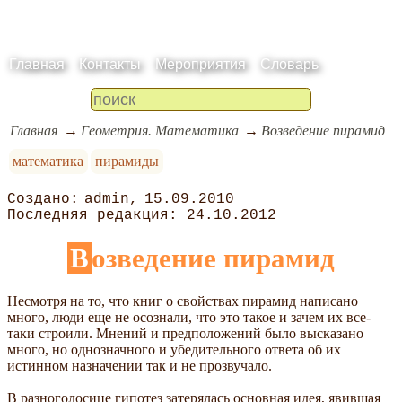
Главная
Контакты
Мероприятия
Словарь
Главная
Геометрия. Математика
Возведение пирамид
математика
пирамиды
admin
15.09.2010
24.10.2012
Возведение пирамид
Несмотря на то, что книг о свойствах пирамид написано
много, люди еще не осознали, что это такое и зачем их все-
таки строили. Мнений и предположений было высказано
много, но однозначного и убедительного ответа об их
истинном назначении так и не прозвучало.
В разноголосице гипотез затерялась основная идея, явившая