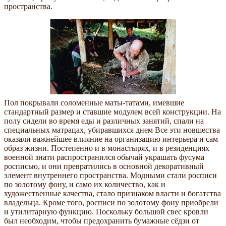
пространства.
Пол покрывали соломенные маты-татами, имевшие
стандартный размер и ставшие модулем всей конструкции. На
полу сидели во время еды и различных занятий, спали на
специальных матрацах, убиравшихся днем Все эти новшества
оказали важнейшее влияние на организацию интерьера и сам
образ жизни. Постепенно и в монастырях, и в резиденциях
военной знати распространился обычай украшать фусума
росписью, и они превратились в основной декоративный
элемент внутреннего пространства. Модными стали росписи
по золотому фону, и само их количество, как и
художественные качества, стало признаком власти и богатства
владельца. Кроме того, росписи по золотому фону приобрели
и утилитарную функцию. Поскольку большой свес кровли
был необходим, чтобы предохранить бумажные сёдзи от