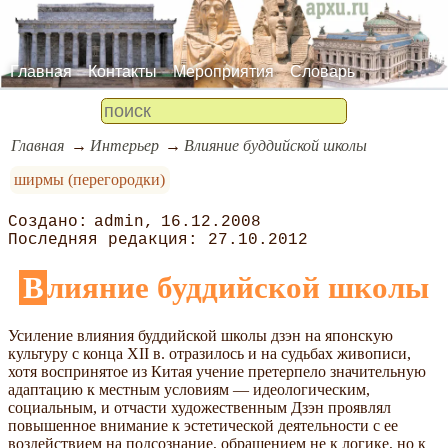
Главная
Контакты
Мероприятия
Словарь
Главная
Интерьер
Влияние буддийской школы
ширмы (перегородки)
admin
16.12.2008
27.10.2012
Влияние буддийской школы
Усиление влияния буддийской школы дзэн на японскую
культуру с конца XII в. отразилось и на судьбах живописи,
хотя воспринятое из Китая учение претерпело значительную
адаптацию к местным условиям — идеологическим,
социальным, и отчасти художественным Дзэн проявлял
повышенное внимание к эстетической деятельности с ее
воздействием на подсознание, обращением не к логике, но к