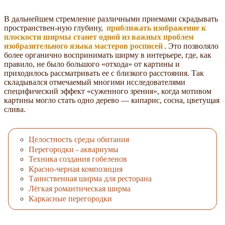
В дальнейшем стремление различными приемами скрадывать
пространствен-ную глубину,
приближать изображение к
плоскости ширмы станет одной из важных проблем
изобразительного языка мастеров росписей
. Это позволяло
более органично воспринимать ширму в интерьере, где, как
правило, не было большого «отхода» от картины и
приходилось рассматривать ее с близкого расстояния. Так
складывался отмечаемый многими исследователями
специфический эффект «суженного зрения», когда мотивом
картины могло стать одно дерево — кипарис, сосна, цветущая
слива.
Целостность среды обитания
Перегородки - аквариумы
Техника создания гобеленов
Красно-черная композиция
Таинственная ширма для ресторана
Лёгкая романтическая ширма
Каркасные перегородки