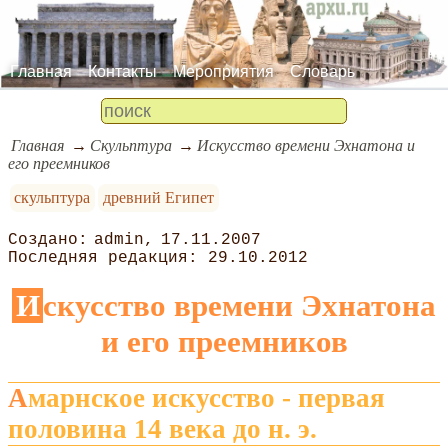
Главная
Контакты
Мероприятия
Словарь
Главная
Скульптура
Искусство времени Эхнатона и
его преемников
скульптура
древний Египет
admin
17.11.2007
29.10.2012
Искусство времени Эхнатона
и его преемников
Амарнское искусство - первая
половина 14 века до н. э.