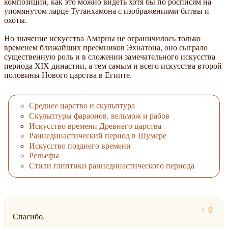
композиции, как это можно видеть хотя бы по росписям на
упомянутом ларце Тутанхамона с изображениями битвы и
охоты.
Но значение искусства Амарны не ограничилось только
временем ближайших преемников Эхнатона, оно сыграло
существенную роль и в сложении замечательного искусства
периода XIX династии, а тем самым и всего искусства второй
половины Нового царства в Египте.
Среднее царство и скульптура
Скульптуры фараонов, вельмож и рабов
Искусство времени Древнего царства
Раннединастический период в Шумере
Искусство позднего времени
Рельефы
Стили глиптики раннединастического периода
Спасибо.