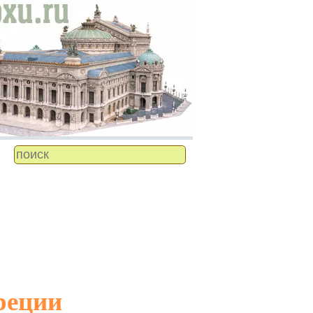
реции