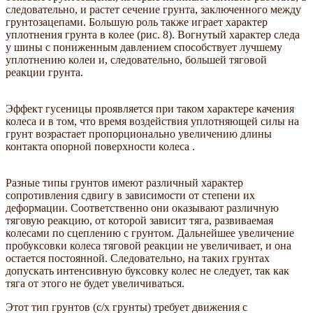
следовательно, и растет сечение грунта, заключенного между
грунтозацепами. Большую роль также играет характер
уплотнения грунта в колее (рис. 8). Вогнутый характер следа
у шины с пониженным давлением способствует лучшему
уплотнению колеи и, следовательно, большей тяговой
реакции грунта.
Эффект гусеницы проявляется при таком характере качения
колеса и в том, что время воздействия уплотняющей силы на
грунт возрастает пропорционально увеличению длины
контакта опорной поверхности колеса .
Разные типы грунтов имеют различный характер
сопротивления сдвигу в зависимости от степени их
деформации. Соответственно они оказывают различную
тяговую реакцию, от которой зависит тяга, развиваемая
колесами по сцеплению с грунтом. Дальнейшее увеличение
пробуксовки колеса тяговой реакции не увеличивает, и она
остается постоянной. Следовательно, на таких грунтах
допускать интенсивную буксовку колес не следует, так как
тяга от этого не будет увеличиваться.
Этот тип грунтов (с/х грунты) требует движения с