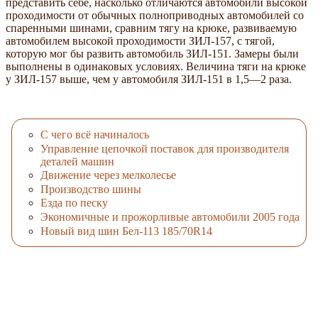
представить себе, насколько отличаются автомобили высокой
проходимости от обычных полноприводных автомобилей со
спаренными шинами, сравним тягу на крюке, развиваемую
автомобилем высокой проходимости ЗИЛ-157, с тягой,
которую мог бы развить автомобиль ЗИЛ-151. Замеры были
выполнены в одинаковых условиях. Величина тяги на крюке
у ЗИЛ-157 выше, чем у автомобиля ЗИЛ-151 в 1,5—2 раза.
С чего всё начиналось
Управление цепочкой поставок для производителя
деталей машин
Движение через мелколесье
Производство шины
Езда по песку
Экономичные и прожорливые автомобили 2005 года
Новый вид шин Бел-113 185/70R14