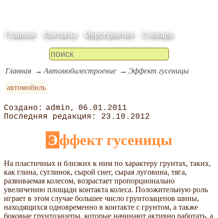
Главная
Контакты
Мероприятия
Словарь
Главная
Автомобилестроение
Эффект гусеницы
автомобиль
admin
06.01.2011
23.10.2012
Эффект гусеницы
На пластичных и близких к ним по характеру грунтах, таких,
как глина, суглинок, сырой снег, сырая луговина, тяга,
развиваемая колесом, возрастает пропорционально
увеличению площади контакта колеса. Положительную роль
играет в этом случае большее число грунтозацепов шины,
находящихся одновременно в контакте с грунтом, а также
боковые грунтозацепы, которые начинают активно работать, а