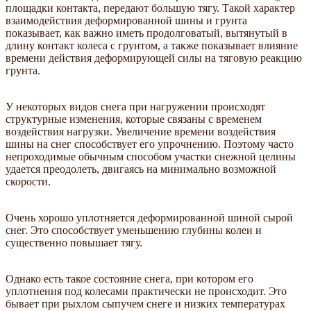
площадки контакта, передают большую тягу. Такой характер
взаимодействия деформированной шины и грунта
показывает, как важно иметь продолговатый, вытянутый в
длину контакт колеса с грунтом, а также показывает влияние
времени действия деформирующей силы на тяговую реакцию
грунта.
У некоторых видов снега при нагружении происходят
структурные изменения, которые связаны с временем
воздействия нагрузки. Увеличение времени воздействия
шины на снег способствует его упрочнению. Поэтому часто
непроходимые обычным способом участки снежной целины
удается преодолеть, двигаясь на минимально возможной
скорости.
Очень хорошо уплотняется деформированной шиной сырой
снег. Это способствует уменьшению глубины колеи и
существенно повышает тягу.
Однако есть такое состояние снега, при котором его
уплотнения под колесами практически не происходит. Это
бывает при рыхлом сыпучем снеге и низких температурах