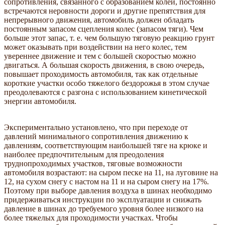
сопротивления, связанного с образованием колеи, постоянно
встречаются неровности дороги и другие препятствия для
непрерывного движения, автомобиль должен обладать
постоянным запасом сцепления колес (запасом тяги). Чем
больше этот запас, т. е. чем большую тяговую реакцию грунт
может оказывать при воздействии на него колес, тем
увереннее движение и тем с большей скоростью можно
двигаться. А большая скорость движения, в свою очередь,
повышает проходимость автомобиля, так как отдельные
короткие участки особо тяжелого бездорожья в этом случае
преодолеваются с разгона с использованием кинетической
энергии автомобиля.
Экспериментально установлено, что при переходе от
давлений минимального сопротивления движению к
давлениям, соответствующим наибольшей тяге на крюке и
наиболее предпочтительным для преодоления
труднопроходимых участков, тяговые возможности
автомобиля возрастают: на сыром песке на 11, на луговине на
12, на сухом снегу с настом на 11 и на сыром снегу на 17%.
Поэтому при выборе давления воздуха в шинах необходимо
придерживаться инструкции по эксплуатации и снижать
давление в шинах до требуемого уровня более низкого на
более тяжелых для проходимости участках. Чтобы