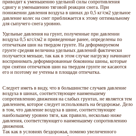
приводит к уменьшению удельной силы сопротивления
сдвигу и уменьшению тяговой реакции снега. При
понижении давления воздуха в шинах до 0,5 кг/см2 удельное
давление колес на снег приближается к этому оптимальному
для сыпучего снега уровню.
Удельные давления на грунт, полученные при давлении
воздуха 0,5 кгс/см2 и приведенные ранее, определены по
отпечаткам шин на твердом грунте. На деформируемом
грунте средняя величина удельных давлений фактически
получается меньше, так как в этом случае нагрузку начинают
воспринимать деформированные боковины шины, которые
при снятии отпечатков шин на твердом грунте не касаются
его и поэтому не учтены в площади отпечатка.
Следует иметь в виду, что в большинстве случаев давление
воздуха в шинах, соответствующее наименьшему
сопротивлению движения на слабых грунтах, не является тем
давлением, которое следует использовать на бездорожье. Дело
в том, что давление воздуха в шине, соответствующее
наибольшему уровню тяги, как правило, несколько ниже
давления, соответствующего наименьшему сопротивлению
движения.
Так как в условиях бездорожья, помимо увеличенного