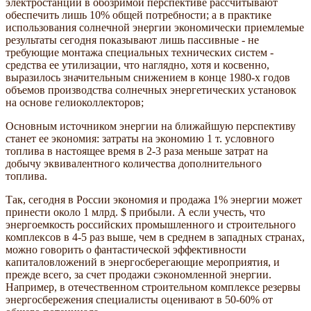
электростанций в обозримой перспективе рассчитывают
обеспечить лишь 10% общей потребности; а в практике
использования солнечной энергии экономически приемлемые
результаты сегодня показывают лишь пассивные - не
требующие монтажа специальных технических систем -
средства ее утилизации, что наглядно, хотя и косвенно,
выразилось значительным снижением в конце 1980-х годов
объемов производства солнечных энергетических установок
на основе гелиоколлекторов;
Основным источником энергии на ближайшую перспективу
станет ее экономия: затраты на экономию 1 т. условного
топлива в настоящее время в 2-3 раза меньше затрат на
добычу эквивалентного количества дополнительного
топлива.
Так, сегодня в России экономия и продажа 1% энергии может
принести около 1 млрд. $ прибыли. А если учесть, что
энергоемкость российских промышленного и строительного
комплексов в 4-5 раз выше, чем в среднем в западных странах,
можно говорить о фантастической эффективности
капиталовложений в энергосберегающие мероприятия, и
прежде всего, за счет продажи сэкономленной энергии.
Например, в отечественном строительном комплексе резервы
энергосбережения специалисты оценивают в 50-60% от