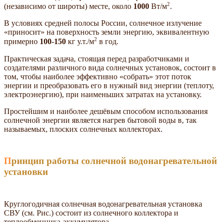
2
(независимо от широты) месте, около
1000
Вт/м
.
В условиях средней полосы России, солнечное излучение
«приносит» на поверхность земли энергию, эквивалентную
2
примерно
100-150
кг у.т./м
в год.
Практическая задача, стоящая перед разработчиками и
создателями различного вида солнечных установок, состоит в
том, чтобы наиболее эффективно «собрать» этот поток
энергии и преобразовать его в нужный вид энергии (теплоту,
электроэнергию), при наименьших затратах на установку.
Простейшим и наиболее дешёвым способом использования
солнечной энергии является нагрев бытовой воды в, так
называемых, плоских солнечных коллекторах.
Принцип работы солнечной водонагревательной
установки
Круглогодичная солнечная водонагревательная установка
СВУ (см. Рис.) состоит из солнечного коллектора и
теплообменника-аккумулятора.