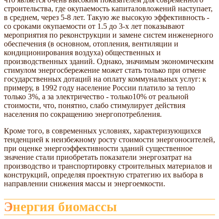
строительства, где окупаемость капиталовложений наступает,
в среднем, через 5-8 лет. Такую же высокую эффективность -
со сроками окупаемости от 1.5 до 3-х лет показывают
мероприятия по реконструкции и замене систем инженерного
обеспечения (в основном, отопления, вентиляции и
кондиционирования воздуха) общественных и
производственных зданий. Однако, значимым экономическим
стимулом энергосбережение может стать только при отмене
государственных дотаций на оплату коммунальных услуг: к
примеру, в 1992 году население России платило за тепло
только 3%, а за электричество - только10% от реальной
стоимости, что, понятно, слабо стимулирует действия
населения по сокращению энергопотребления.
Кроме того, в современных условиях, характеризующихся
тенденцией к неизбежному росту стоимости энергоносителей,
при оценке энергоэффективности зданий существенное
значение стали приобретать показатели энергозатрат на
производство и транспортировку строительных материалов и
конструкций, определяя проектную стратегию их выбора в
направлении снижения массы и энергоемкости.
Энергия биомассы