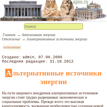
Главная
Контакты
Мероприятия
Словарь
Главная
Автономная энергия.
Отопление
Альтернативные источники энергии
отопление
admin
07.08.2008
31.10.2012
Альтернативные источники
энергии
На пути широкого внедрения альтернативных источников
энергии стоят трудно разрешимые экономические и
социальные проблемы. Прежде всего это высокая
капиталоемкость, вызванная необходимостью создания новой