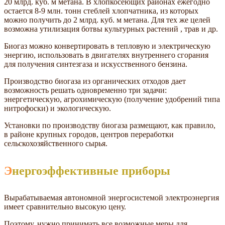
20 млрд. куб. м метана. В хлопкосеющих районах ежегодно
остается 8-9 млн. тонн стеблей хлопчатника, из которых
можно получить до 2 млрд. куб. м метана. Для тех же целей
возможна утилизация ботвы культурных растений , трав и др.
Биогаз можно конвертировать в тепловую и электрическую
энергию, использовать в двигателях внутреннего сгорания
для получения синтезгаза и искусственного бензина.
Производство биогаза из органических отходов дает
возможность решать одновременно три задачи:
энергетическую, агрохимическую (получение удобрений типа
нитрофоски) и экологическую.
Установки по производству биогаза размещают, как правило,
в районе крупных городов, центров переработки
сельскохозяйственного сырья.
Энергоэффективные приборы
Вырабатываемая автономной энергосистемой электроэнергия
имеет сравнительно высокую цену.
Поэтому, нужно принимать все возможные меры для