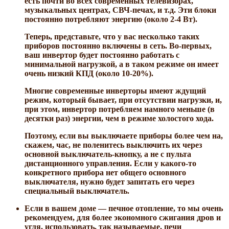
есть почти во всех современных телевизорах,
музыкальных центрах, СВЧ-печах, и т.д. Эти блоки
постоянно потребляют энергию (около 2-4 Вт).
Теперь, представьте, что у вас несколько таких
приборов постоянно включены в сеть. Во-первых,
ваш инвертор будет постоянно работать с
минимальной нагрузкой, а в таком режиме он имеет
очень низкий КПД (около 10-20%).
Многие современные инверторы имеют ждущий
режим, который бывает, при отсутствии нагрузки, и,
при этом, инвертор потребляем намного меньше (в
десятки раз) энергии, чем в режиме холостого хода.
Поэтому, если вы выключаете приборы более чем на,
скажем, час, не поленитесь выключить их через
основной выключатель-кнопку, а не с пульта
дистанционного управления. Если у какого-то
конкретного прибора нет общего основного
выключателя, нужно будет запитать его через
специальный выключатель.
Если в вашем доме — печное отопление, то мы очень
рекомендуем, для более экономного сжигания дров и
угля, использовать, так называемые, печи