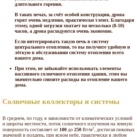
длительного горения.
В таких печах, за счёт особой конструкции, дрова
горят очень медленно, практически тлеют. Благодаря
этому, одной загрузки хватает на несколько (8-10)
часов, а дрова расходуются очень экономно.
Если интегрировать такую печь в систему
центрального отопления, то вы получите удобную и
лёгкую в обслуживании систему отопления всего
вашего дома.
При этом, не забывайте использовать элементы
пассивного солнечного отопления здания, этим вы
значительно снизите расходы на отопление вашего
дома.
Солнечные коллекторы и системы
В среднем, по году, в зависимости от климатических условий
и широты местности, поток солнечного излучения на земную
2
поверхность составляет от
100
до
250
Вт/м
, достигая пиковых
значений в полдень, при ясном небе, практически в любом