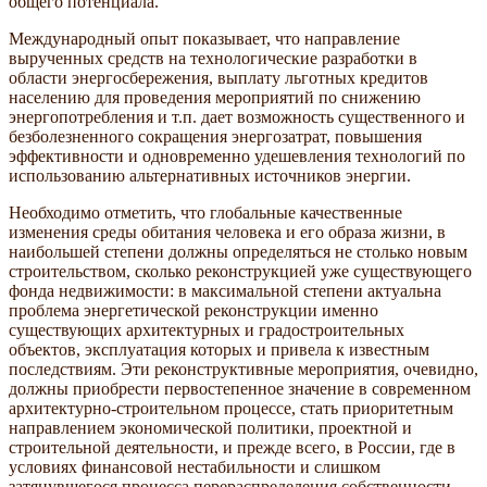
общего потенциала.
Международный опыт показывает, что направление
вырученных средств на технологические разработки в
области энергосбережения, выплату льготных кредитов
населению для проведения мероприятий по снижению
энергопотребления и т.п. дает возможность существенного и
безболезненного сокращения энергозатрат, повышения
эффективности и одновременно удешевления технологий по
использованию альтернативных источников энергии.
Необходимо отметить, что глобальные качественные
изменения среды обитания человека и его образа жизни, в
наибольшей степени должны определяться не столько новым
строительством, сколько реконструкцией уже существующего
фонда недвижимости: в максимальной степени актуальна
проблема энергетической реконструкции именно
существующих архитектурных и градостроительных
объектов, эксплуатация которых и привела к известным
последствиям. Эти реконструктивные мероприятия, очевидно,
должны приобрести первостепенное значение в современном
архитектурно-строительном процессе, стать приоритетным
направлением экономической политики, проектной и
строительной деятельности, и прежде всего, в России, где в
условиях финансовой нестабильности и слишком
затянувшегося процесса перераспределения собственности