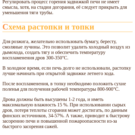
Регулировать процесс горения задвижкой печи не имеет
смысла, хотя, на стадии догорания, её следует прикрыть для
уменьшения тяги трубы.
Схема растопки и топки
Для розжига, желательно использовать бумагу, бересту,
смоляные лучины. Это позволит удалить холодный воздух из
дымохода, создать тягу и обеспечить температуру
воспламенения дров 300-350°С.
В холодное время, если печь долго не использовали, растопку
лучше начинать при открытой задвижке летнего хода.
После воспламенения, в топку необходимо положить сухие
поленья для получения рабочей температуры 800-900°С.
Дрова должны быть высушены 1-2 года, и иметь
максимальную влажность 15 %. При использовании сырых
дров, потеря теплоты сгорания может достигать, по данным
финских источников, 34-57%. А также, приводит к быстрому
засорению печи и повышенной пожароопасности из-за
быстрого засорения сажей.