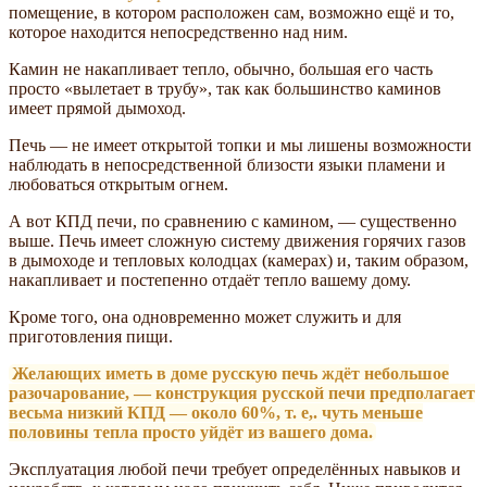
помещение, в котором расположен сам, возможно ещё и то,
которое находится непосредственно над ним.
Камин не накапливает тепло, обычно, большая его часть
просто «вылетает в трубу», так как большинство каминов
имеет прямой дымоход.
Печь — не имеет открытой топки и мы лишены возможности
наблюдать в непосредственной близости языки пламени и
любоваться открытым огнем.
А вот КПД печи, по сравнению с камином, — существенно
выше. Печь имеет сложную систему движения горячих газов
в дымоходе и тепловых колодцах (камерах) и, таким образом,
накапливает и постепенно отдаёт тепло вашему дому.
Кроме того, она одновременно может служить и для
приготовления пищи.
Желающих иметь в доме русскую печь ждёт небольшое
разочарование, — конструкция русской печи предполагает
весьма низкий КПД — около 60%, т. е,. чуть меньше
половины тепла просто уйдёт из вашего дома.
Эксплуатация любой печи требует определённых навыков и