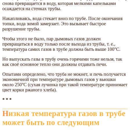
снова превращается в воду, которая мелкими капельками
осаждается на стенках трубы.
Накапливаясь, вода стекает вниз по трубе. После окончания
топки, вода зимой замерзает. Это вызывает быстрое
разрушение трубы.
Чтобы этого не было, пар дымовых газов должен
превращаться в воду только после выхода из трубы, т. е.,
температура самих газов в трубе должна быть выше 100°С.
Но выпускать газы в трубу очень горячими тоже нельзя, так
как своё основное тепло они должны отдавать печи.
Опытами определено, что труба не мокнет, и печь получается
экономичной при температуре дымовых газов у вьюшки
около 250°С (сухая лучинка при такой температуре принимает
цвет корки ржаного хлеба).
* * *
Низкая температура газов в трубе
может быть по следующим