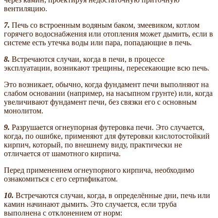
вентиляцию.
7.
Печь со встроенным водяным баком, змеевиком, котлом
горячего водоснабжения или отопления может дымить, если в
системе есть утечка воды или пара, попадающие в печь.
8.
Встречаются случаи, когда в печи, в процессе
эксплуатации, возникают трещины, пересекающие всю печь.
Это возникает, обычно, когда фундамент печи выполняют на
слабом основании (например, на насыпном грунте) или, когда
увеличивают фундамент печи, без связки его с основным
монолитом.
9.
Разрушается огнеупорная футеровка печи. Это случается,
когда, по ошибке, применяют для футеровки кислотостойкий
кирпич, который, по внешнему виду, практически не
отличается от шамотного кирпича.
Перед применением огнеупорного кирпича, необходимо
ознакомиться с его сертификатом.
10.
Встречаются случаи, когда, в определённые дни, печь или
камин начинают дымить. Это случается, если труба
выполнена с отклонением от норм: