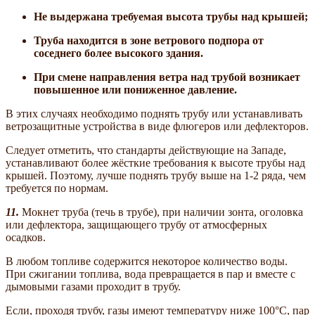
Не выдержана требуемая высота трубы над крышей;
Труба находится в зоне ветрового подпора от
соседнего более высокого здания.
При смене направления ветра над трубой возникает
повышенное или пониженное давление.
В этих случаях необходимо поднять трубу или устанавливать
ветрозащитные устройства в виде флюгеров или дефлекторов.
Следует отметить, что стандарты действующие на Западе,
устанавливают более жёсткие требования к высоте трубы над
крышей. Поэтому, лучше поднять трубу выше на 1-2 ряда, чем
требуется по нормам.
11.
Мокнет труба (течь в трубе), при наличии зонта, оголовка
или дефлектора, защищающего трубу от атмосферных
осадков.
В любом топливе содержится некоторое количество воды.
При сжигании топлива, вода превращается в пар и вместе с
дымовыми газами проходит в трубу.
Если, проходя трубу, газы имеют температуру ниже 100°С, пар