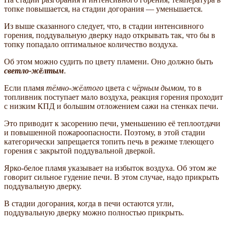
топке повышается, на стадии догорания — уменьшается.
Из выше сказанного следует, что, в стадии интенсивного
горения, поддувальную дверку надо открывать так, что бы в
топку попадало оптимальное количество воздуха.
Об этом можно судить по цвету пламени. Оно должно быть
светло-жёлтым
.
Если пламя
тёмно-жёлтого
цвета с
чёрным дымом
, то в
топливник поступает мало воздуха, реакция горения проходит
с низким КПД и большим отложением сажи на стенках печи.
Это приводит к засорению печи, уменьшению её теплоотдачи
и повышенной пожароопасности. Поэтому, в этой стадии
категорически запрещается топить печь в режиме тлеющего
горения с закрытой поддувальной дверкой.
Ярко-белое пламя указывает на избыток воздуха. Об этом же
говорит сильное гудение печи. В этом случае, надо прикрыть
поддувальную дверку.
В стадии догорания, когда в печи остаются угли,
поддувальную дверку можно полностью прикрыть.