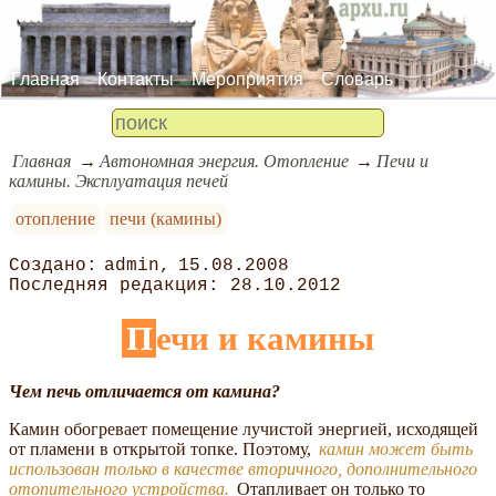
Главная
Контакты
Мероприятия
Словарь
Главная
Автономная энергия. Отопление
Печи и
камины. Эксплуатация печей
отопление
печи (камины)
admin
15.08.2008
28.10.2012
Печи и камины
Чем печь отличается от камина?
Камин обогревает помещение лучистой энергией, исходящей
от пламени в открытой топке. Поэтому,
камин может быть
использован только в качестве вторичного, дополнительного
отопительного устройства.
Отапливает он только то