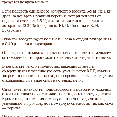
требуется воздуха меньше.
3
Если подавать одинаковое количество воздуха 6-9 м
на 1 кг
дров, за всё время реакции горения, потери теплоты от
недожога составят 3-5 %, а дожигания топлива в стадии
догорания 20-35 % (по данным Ю. П. Соснина и Е. Н.
Бухаркина).
Избыток воздуха будет больше в 3 раза в стадии разгорания и
в 8-10 раз в стадии догорания.
Однако, если подавать в топку воздух в количестве меньшем
оптимального, то происходит химический недожог топлива.
В результате чего, не полностью выделяется энергия,
содержащаяся в топливе (то есть, уменьшается КПД изъятия
энергии из топлива), а также, не сгоревшие летучие вещества
откладываются в виде сажи на стенках печи.
Сажа имеет низкую теплопроводность и поэтому отложения
сажи на стенках печи снижают полезную теплоотдачу печей.
Кроме того, отложения сажи сужают сечения дымоходов,
уменьшают тягу и создают пожарную опасность, так как сажа
— горюча.
На стадии разгорания и интенсивного горения, температура в