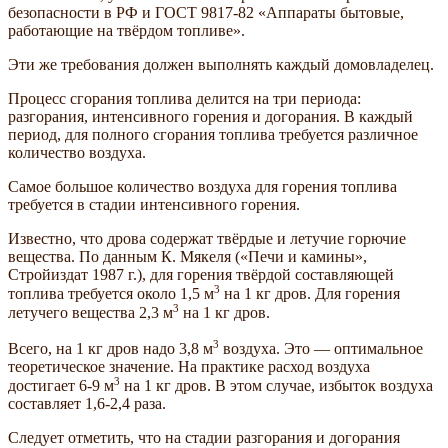
безопасности в РФ и ГОСТ 9817-82 «Аппараты бытовые,
работающие на твёрдом топливе».
Эти же требования должен выполнять каждый домовладелец.
Процесс сгорания топлива делится на три периода:
разгорания, интенсивного горения и догорания. В каждый
период, для полного сгорания топлива требуется различное
количество воздуха.
Самое большое количество воздуха для горения топлива
требуется в стадии интенсивного горения.
Известно, что дрова содержат твёрдые и летучие горючие
вещества. По данным К. Мякеля («Печи и камины»,
Стройиздат 1987 г.), для горения твёрдой составляющей
3
топлива требуется около 1,5 м
на 1 кг дров. Для горения
3
летучего вещества 2,3 м
на 1 кг дров.
3
Всего, на 1 кг дров надо 3,8 м
воздуха. Это — оптимальное
теоретическое значение. На практике расход воздуха
3
достигает 6-9 м
на 1 кг дров. В этом случае, избыток воздуха
составляет 1,6-2,4 раза.
Следует отметить, что на стадии разгорания и догорания