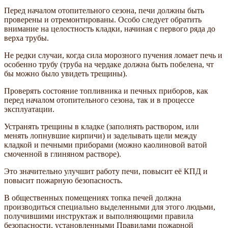
Перед началом отопительного сезона, печи должны быть
проверены и отремонтированы. Особо следует обратить
внимание на целостность кладки, начиная с первого ряда до
верха трубы.
Не редки случаи, когда сила морозного пучения ломает печь и
особенно трубу (труба на чердаке должна быть побелена, чт
бы можно было увидеть трещины).
Проверять состояние топливника и печных приборов, как
перед началом отопительного сезона, так и в процессе
эксплуатации.
Устранять трещины в кладке (заполнять раствором, или
менять лопнувшие кирпичи) и заделывать щели между
кладкой и печными приборами (можно каолиновой ватой
смоченной в глиняном растворе).
Это значительно улучшит работу печи, повысит её КПД и
повысит пожарную безопасность.
В общественных помещениях топка печей должна
производиться специально выделенными для этого людьми,
получившими инструктаж и выполняющими правила
безопасности, установленными Правилами пожарной