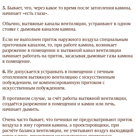
5.
Бывает, что, через какое то время после затопления камина,
начинает «есть глаза».
Обычно, вытяжные каналы вентиляции, устраивают в одном
стояке с дымовым каналом камина.
Если не выполнен приток наружного воздуха специальным
приточным каналом, то, при работе камина, возникает
разрежение в помещении и вытяжной канал вентиляции
начинает работать на приток, засасывая дымовые газы камина
в помещение.
6.
Не допускается устраивать в помещении с печным
отоплением вытяжную вентиляцию с искусственным
побуждением, не компенсированную притоком с
искусственным побуждением.
В противном случае, за счёт работы вытяжной вентиляции,
создаётся разрежение в помещении и камин или печь,
начинает дымить.
Очень часто бывает, что печники не предусматривают приток
воздуха в зону горения камина, а проектировщики, при
расчёте баланса вентиляции, не учитывают воздух выходящий
через камин, проектируя недостаточную приточную