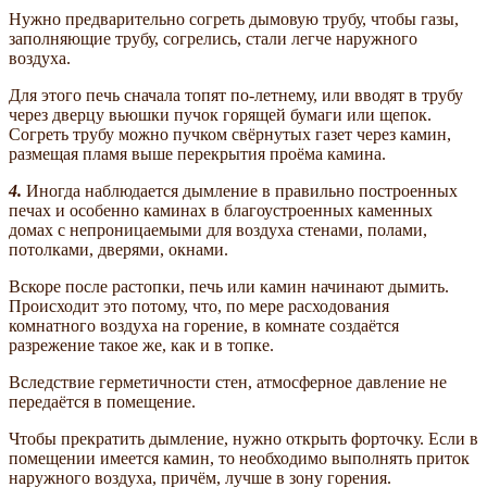
Нужно предварительно согреть дымовую трубу, чтобы газы,
заполняющие трубу, согрелись, стали легче наружного
воздуха.
Для этого печь сначала топят по-летнему, или вводят в трубу
через дверцу вьюшки пучок горящей бумаги или щепок.
Согреть трубу можно пучком свёрнутых газет через камин,
размещая пламя выше перекрытия проёма камина.
4.
Иногда наблюдается дымление в правильно построенных
печах и особенно каминах в благоустроенных каменных
домах с непроницаемыми для воздуха стенами, полами,
потолками, дверями, окнами.
Вскоре после растопки, печь или камин начинают дымить.
Происходит это потому, что, по мере расходования
комнатного воздуха на горение, в комнате создаётся
разрежение такое же, как и в топке.
Вследствие герметичности стен, атмосферное давление не
передаётся в помещение.
Чтобы прекратить дымление, нужно открыть форточку. Если в
помещении имеется камин, то необходимо выполнять приток
наружного воздуха, причём, лучше в зону горения.