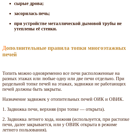
сырые дрова;
засорилась печь;
при устройстве металлической дымовой трубы не
утеплены её стенки.
Дополнительные правила топки многоэтажных
печей
Топить можно одновременно все печи расположенные на
разных этажах или любые одну или две печи отдельно. При
раздельной топке печей на этажах, задвижки не работающих
печей должны быть закрыты.
Назначение задвижек у отопительных печей ОИК и ОВИК.
1. Задвижка печи, верхняя (при топке — открыта).
2. Задвижка летнего хода, нижняя (используется, при растопке
печи, далее закрывается, или у ОВИК открыта в режиме
летнего пользования).