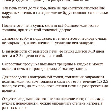
Так печь топят до тех пор, пока не прекратится отпотевание
наружных стенок и на задвижке не будут появляться капельки
воды.
После этого, печь сушат, сжигая всё большее количество
топлива, при закрытой топочной дверке.
Дымовую трубу и поддувало, в течение всего периода сушки,
не закрывают, а помещение — усиленно вентилируют.
В зависимости от размеров печи, её сушка длится 8-10 дней
летом и 2-3 недели осенью и зимой.
Скоростная просушка вызывает трещины в кладке и может
вывести печь из строя до начала её эксплуатации.
Для проведения контрольной топки, топливник заправляют
полным количеством топлива и сжигают его в течение 1,5-2,5
часов, то есть, до тех пор, пока стенки печи не разогреются до
предела.
Отсутствие дымления покажет на наличие тяги; прикасаясь
рукой к поверхности, можно определить степень нагрева в
разных местах.