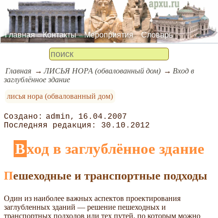
Главная
Контакты
Мероприятия
Словарь
Главная
ЛИСЬЯ НОРА (обвалованный дом)
Вход в
заглублённое здание
лисья нора (обвалованный дом)
admin
16.04.2007
30.10.2012
Вход в заглублённое здание
Пешеходные и транспортные подходы
Один из наиболее важных аспектов проектирования
заглубленных зданий — решение пешеходных и
транспортных подходов или тех путей, по которым можно