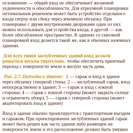
осложнение — общий вход не обеспечивает желаемой
уединенности и обособленности. Для атриумной планировки
оптимальным решением может быть устройство отдельного
входа сверху или сбоку через земляную обсыпку. При
планировке с двумя внутренними двориками один из них
можно использовать для устройства входа, а другой — как
более обособленное пространство. В зданиях со сквозной
планировкой вход делается такой же, как в обычных наземных
зданиях.
Для всех типов заглубленных зданий вход должен
решаться весьма тщательно,
чтобы обеспечить приятный
переход с поверхности земли в жилую часть дома.
Рис. 2.7. Подходы к зданию:
1 — гараж и вход в здание
через обсыпку северной стены; 2 — заглубленный гараж, вход
непосредственно в здание; 3 — гараж и вход с южной
стороны; 4 — гараж с южной стороны (может закрыть солнце
и ограничить обзор); 5 — гараж с северной стороны (может
акцентировать вход в здание)
Вход в здание обычно проектируется с транспортным въездом
и гаражом. При проектировании заглубленных зданий гараж
может быть решен как часть здания либо размещен на
поверхности земли и его расположение должно быть увязано