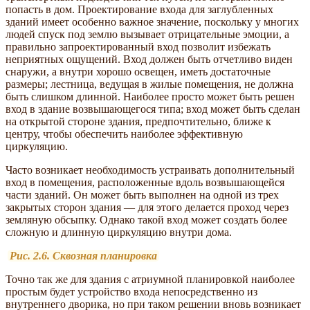
попасть в дом. Проектирование входа для заглубленных
зданий имеет особенно важное значение, поскольку у многих
людей спуск под землю вызывает отрицательные эмоции, а
правильно запроектированный вход позволит избежать
неприятных ощущений. Вход должен быть отчетливо виден
снаружи, а внутри хорошо освещен, иметь достаточные
размеры; лестница, ведущая в жилые помещения, не должна
быть слишком длинной. Наиболее просто может быть решен
вход в здание возвышающегося типа; вход может быть сделан
на открытой стороне здания, предпочтительно, ближе к
центру, чтобы обеспечить наиболее эффективную
циркуляцию.
Часто возникает необходимость устраивать дополнительный
вход в помещения, расположенные вдоль возвышающейся
части зданий. Он может быть выполнен на одной из трех
закрытых сторон здания — для этого делается проход через
земляную обсыпку. Однако такой вход может создать более
сложную и длинную циркуляцию внутри дома.
Рис. 2.6. Сквозная планировка
Точно так же для здания с атриумной планировкой наиболее
простым будет устройство входа непосредственно из
внутреннего дворика, но при таком решении вновь возникает