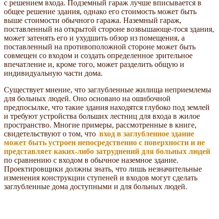
с решением входа. Подземный гараж лучше вписывается в
общее решение здания, однако его стоимость может быть
выше стоимости обычного гаража. Наземный гараж,
поставленный на открытой стороне возвышающе-тося здания,
может затенять его и ухудшить обзор из помещения, а
поставленный на противоположной стороне может быть
совмещен со входом и создать определенное зрительное
впечатление и, кроме того, может разделить общую и
индивидуальную части дома.
Существует мнение, что заглубленные жилища неприемлемы
для больных людей. Оно основано на ошибочной
предпосылке, что такие здания находятся глубоко под землей
и требуют устройства больших лестниц для входа в жилое
пространство. Многие примеры, рассмотренные в книге,
свидетельствуют о том, что
вход в заглубленное здание
может быть устроен непосредственно с поверхности и не
представляет каких-либо затруднений для больных людей
по сравнению с входом в обычное наземное здание.
Проектировщики должны знать, что лишь незначительные
изменения конструкции ступеней и входов могут сделать
заглубленные дома доступными и для больных людей.