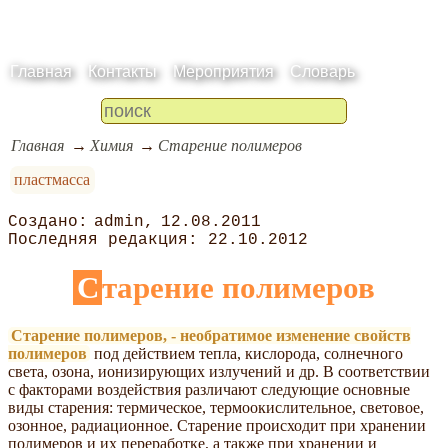
Главная
Контакты
Мероприятия
Словарь
Главная
Химия
Старение полимеров
пластмасса
admin
12.08.2011
22.10.2012
Старение полимеров
Старение полимеров, - необратимое изменение свойств
полимеров
под действием тепла, кислорода, солнечного
света, озона, ионизирующих излучений и др. В соответствии
с факторами воздействия различают следующие основные
виды старения: термическое, термоокислительное, световое,
озонное, радиационное. Старение происходит при хранении
полимеров и их переработке, а также при хранении и