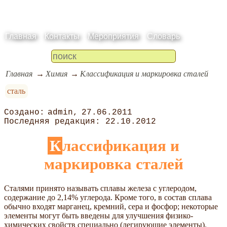
Главная
Контакты
Мероприятия
Словарь
Главная
Химия
Классификация и маркировка сталей
сталь
admin
27.06.2011
22.10.2012
Классификация и
маркировка сталей
Сталями принято называть сплавы железа с углеродом,
содержание до 2,14% углерода. Кроме того, в состав сплава
обычно входят марганец, кремний, сера и фосфор; некоторые
элементы могут быть введены для улучшения физико-
химических свойств специально (легирующие элементы).