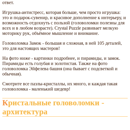
ответ.
Игрушка-антистресс, которая больше, чем просто игрушка:
это и подарок-сувенир, и красивое дополнение к интерьеру, и
возможность отдохнуть с пользой (головоломки полезны для
всех и в любом возрасте). Crystal Puzzle развивает мелкую
моторику рук, объёмное мышление и внимание.
Головоломка Замок - большая и сложная, в ней 105 деталей,
это для настоящих мастеров!
На фото ниже - картинки подробнее, и пирамиды, и замок.
Пирамиды есть голубая и золотистая. Также на фото
головоломка Эйфелева башня (она бывает с подсветкой и
обычная).
Смотрите все пазлы-кристаллы, их много, и каждая такая
головоломка - маленький шедевр!
Кристальные головоломки -
архитектура