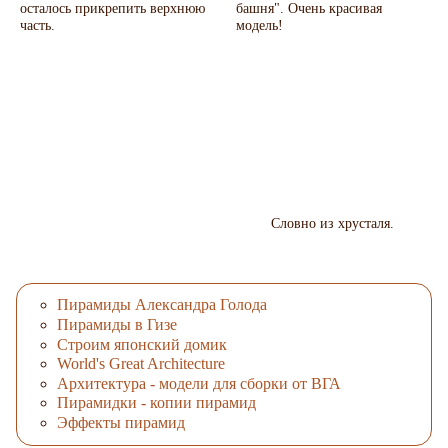
осталось прикрепить верхнюю
башня". Очень красивая
часть.
модель!
Словно из хрусталя.
Пирамиды Александра Голода
Пирамиды в Гизе
Строим японский домик
World's Great Architecture
Архитектура - модели для сборки от ВГА
Пирамидки - копии пирамид
Эффекты пирамид