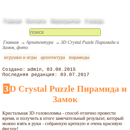
Главная
Контакты
Мероприятия
Словарь
Главная
Архитектура
3D Crystal Puzzle Пирамида и
Замок, фото
игрушки и игры
архитектура
пирамиды
admin
03.08.2015
03.07.2017
3D Crystal Puzzle Пирамида и
Замок
Кристальная 3D головоломка - способ отлично провести
время, и получить в итоге замечательный результат, который
можно взять в руки - собранную крепкую и очень красивую
фигуру!