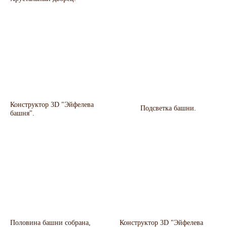
Конструктор 3D "Эйфелева
Подсветка башни.
башня".
Половина башни собрана,
Конструктор 3D "Эйфелева