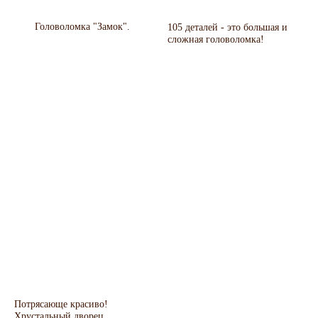
Головоломка "Замок".
105 деталей - это большая и
сложная головоломка!
Потрясающе красиво!
Хрустальный дворец.