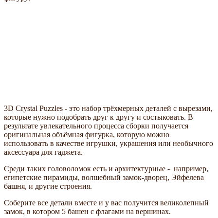
3D Crystal Puzzles - это набор трёхмерных деталей с вырезами,
которые нужно подобрать друг к другу и состыковать. В
результате увлекательного процесса сборки получается
оригинальная объёмная фигурка, которую можно
использовать в качестве игрушки, украшения или необычного
аксессуара для гаджета.
Среди таких головоломок есть и архитектурные - например,
египетские пирамиды, волшебный замок-дворец, Эйфелева
башня, и другие строения.
Соберите все детали вместе и у вас получится великолепный
замок, в котором 5 башен с флагами на вершинах.