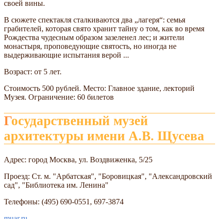
своей вины.
В сюжете спектакля сталкиваются два „лагеря“: семья
грабителей, которая свято хранит тайну о том, как во время
Рождества чудесным образом зазеленел лес; и жители
монастыря, проповедующие святость, но иногда не
выдерживающие испытания верой ...
Возраст: от 5 лет.
Стоимость 500 рублей. Место: Главное здание, лекторий
Музея. Ограничение: 60 билетов
Государственный музей
архитектуры имени А.В. Щусева
Адрес: город Москва, ул. Воздвиженка, 5/25
Проезд: Ст. м. "Арбатская", "Боровицкая", "Александровский
сад", "Библиотека им. Ленина"
Телефоны: (495) 690-0551, 697-3874
muar.ru