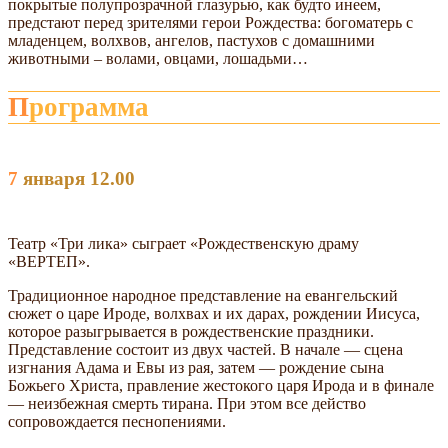
покрытые полупрозрачной глазурью, как будто инеем,
предстают перед зрителями герои Рождества: богоматерь с
младенцем, волхвов, ангелов, пастухов с домашними
животными – волами, овцами, лошадьми…
Программа
7 января 12.00
Театр «Три лика» сыграет «Рождественскую драму
«ВЕРТЕП».
Традиционное народное представление на евангельский
сюжет о царе Ироде, волхвах и их дарах, рождении Иисуса,
которое разыгрывается в рождественские праздники.
Представление состоит из двух частей. В начале — сцена
изгнания Адама и Евы из рая, затем — рождение сына
Божьего Христа, правление жестокого царя Ирода и в финале
— неизбежная смерть тирана. При этом все действо
сопровождается песнопениями.