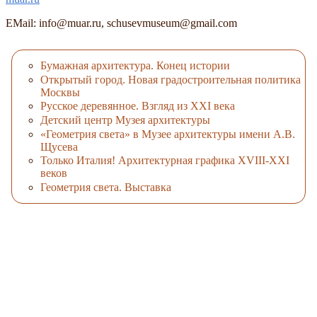
EMail: info@muar.ru, schusevmuseum@gmail.com
Бумажная архитектура. Конец истории
Открытый город. Новая градостроительная политика
Москвы
Русское деревянное. Взгляд из XXI века
Детский центр Музея архитектуры
«Геометрия света» в Музее архитектуры имени А.В.
Щусева
Только Италия! Архитектурная графика XVIII-XXI
веков
Геометрия света. Выставка