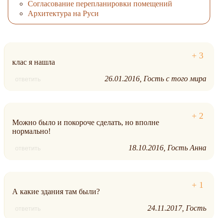
Согласование перепланировки помещений
Архитектура на Руси
клас я нашла
26.01.2016
Гость с того мира
ответить
Можно было и покороче сделать, но вполне
нормально!
18.10.2016
Гость Анна
ответить
А какие здания там были?
24.11.2017
Гость
ответить