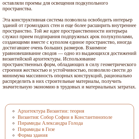
оставляли проемы для освещения подкупольного
пространства.
Эта конструктивная система позволила освободить интерьер
зданий от громоздких стен и еще более расширить внутреннее
пространство. Той же идее пространственности интерьера
служил прием подпирания подпружных арок полукуполами,
создающими вместе с куполом единое пространство, иногда
достигавшее очень больших размеров. Взаимное
уравновешивание сводов — одно из выдающихся достижений
византийской архитектуры. Использование
пространственных форм, обладающих в силу геометрического
строения жесткостью и устойчивостью, позволило свести до
минимума массивность опорных конструкций, рационально
распределить в них строительные материалы, получить
значительную экономию в трудовых и материальных затратах.
Архитектура Византии: теория
Византия: Собор Софии в Константинополе
Пирамиды Александра Голода
Пирамиды в Гизе
Форма здания