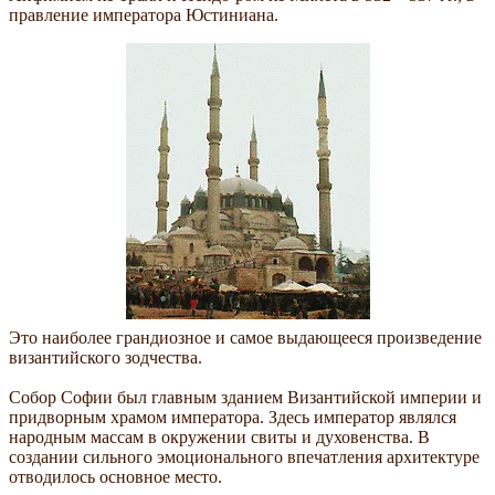
правление императора Юстиниана.
Это наиболее грандиозное и самое выдающееся произведение
византийского зодчества.
Собор Софии был главным зданием Византийской империи и
придворным храмом императора. Здесь император являлся
народным массам в окружении свиты и духовенства. В
создании сильного эмоционального впечатления архитектуре
отводилось основное место.