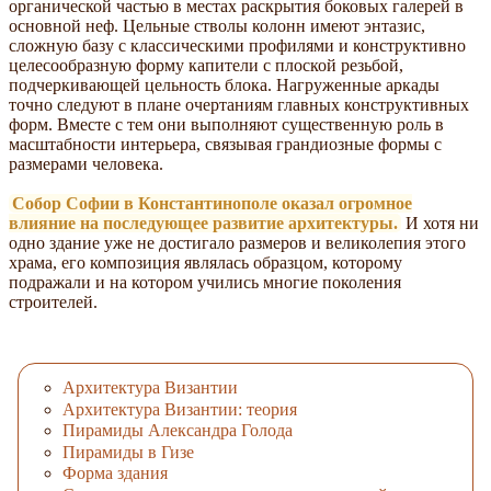
органической частью в местах раскрытия боковых галерей в
основной неф. Цельные стволы колонн имеют энтазис,
сложную базу с классическими профилями и конструктивно
целесообразную форму капители с плоской резьбой,
подчеркивающей цельность блока. Нагруженные аркады
точно следуют в плане очертаниям главных конструктивных
форм. Вместе с тем они выполняют существенную роль в
масштабности интерьера, связывая грандиозные формы с
размерами человека.
Собор Софии в Константинополе оказал огромное
влияние на последующее развитие архитектуры.
И хотя ни
одно здание уже не достигало размеров и великолепия этого
храма, его композиция являлась образцом, которому
подражали и на котором учились многие поколения
строителей.
Архитектура Византии
Архитектура Византии: теория
Пирамиды Александра Голода
Пирамиды в Гизе
Форма здания