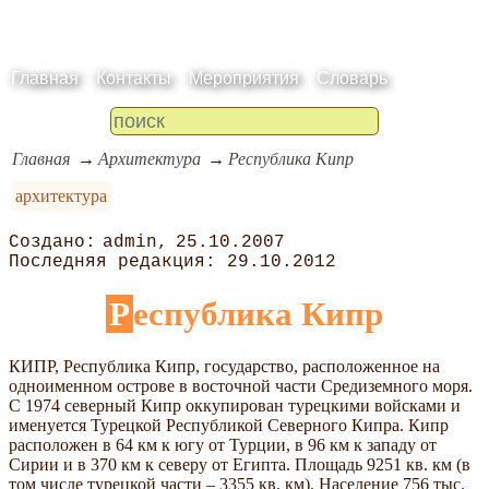
Главная
Контакты
Мероприятия
Словарь
Главная
Архитектура
Республика Кипр
архитектура
admin
25.10.2007
29.10.2012
Республика Кипр
КИПР, Республика Кипр, государство, расположенное на
одноименном острове в восточной части Средиземного моря.
С 1974 северный Кипр оккупирован турецкими войсками и
именуется Турецкой Республикой Северного Кипра. Кипр
расположен в 64 км к югу от Турции, в 96 км к западу от
Сирии и в 370 км к северу от Египта. Площадь 9251 кв. км (в
том числе турецкой части – 3355 кв. км). Население 756 тыс.